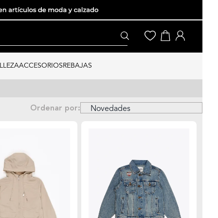
LLEZA
ACCESORIOS
REBAJAS
Ordenar por: