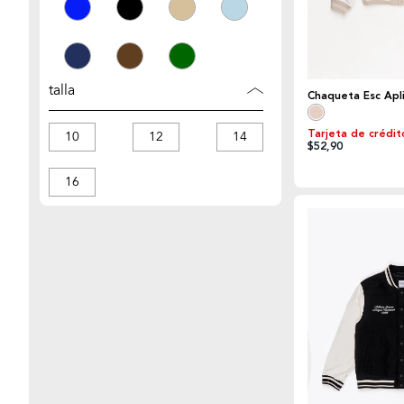
talla
Chaqueta Esc Apl
Tarjeta de crédit
10
12
14
$52,90
16