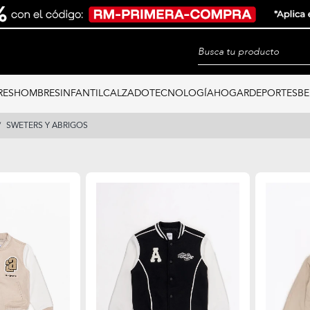
RES
HOMBRES
INFANTIL
CALZADO
TECNOLOGÍA
HOGAR
DEPORTES
BE
SWETERS Y ABRIGOS