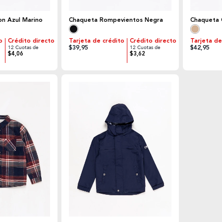
on Azul Marino
Chaqueta Rompevientos Negra
Chaqueta 
o
Crédito directo
Tarjeta de crédito
Crédito directo
Tarjeta de
$39,95
$42,95
12 Cuotas de
12 Cuotas de
$4,06
$3,62