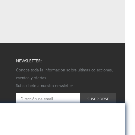
NEWSLETTER:
Conoce toda la información sobre últimas colecciones,
eventos y ofertas.
Subscríbete a nuestro newsletter
SUSCRIBIRSE