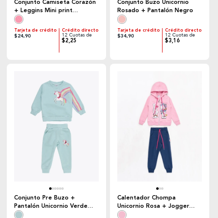
Conjunto Camiseta Corazón
Conjunto Buzo Unicornio
+ Leggins Mini print
Rosado + Pantalón Negro
Corazones Rosado
Tarjeta de crédito
Crédito directo
Tarjeta de crédito
Crédito directo
12 Cuotas de
12 Cuotas de
$24,90
$34,90
$2,25
$3,16
Conjunto Pre Buzo +
Calentador Chompa
Pantalón Unicornio Verde
Unicornio Rosa + Jogger
Menta
Azul