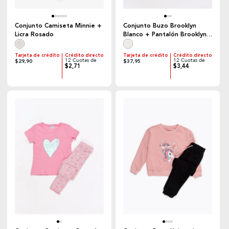
Conjunto Camiseta Minnie +
Conjunto Buzo Brooklyn
Licra Rosado
Blanco + Pantalón Brooklyn
Lila
Tarjeta de crédito
Crédito directo
Tarjeta de crédito
Crédito directo
12 Cuotas de
12 Cuotas de
$29,90
$37,95
$2,71
$3,44