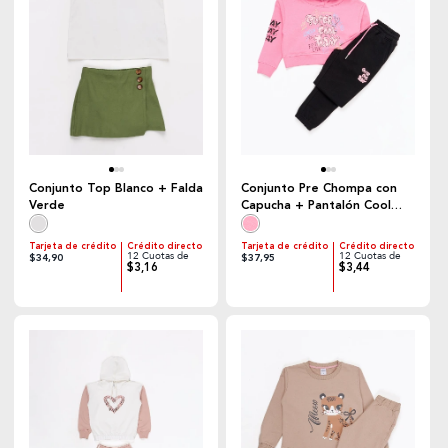
Conjunto Top Blanco + Falda
Conjunto Pre Chompa con
Verde
Capucha + Pantalón Cool
Today
Tarjeta de crédito
Crédito directo
Tarjeta de crédito
Crédito directo
12 Cuotas de
12 Cuotas de
$34,90
$37,95
$3,16
$3,44