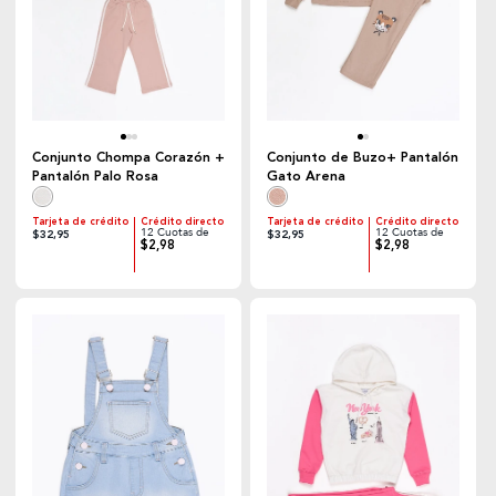
Conjunto Chompa Corazón +
Conjunto de Buzo+ Pantalón
Pantalón Palo Rosa
Gato Arena
Tarjeta de crédito
Crédito directo
Tarjeta de crédito
Crédito directo
12 Cuotas de
12 Cuotas de
$32,95
$32,95
$2,98
$2,98