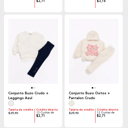
$2,71
$3,16
Conjunto Buzo Crudo +
Conjunto Buzo Ositos +
Leggings Azul
Pantalon Crudo
Tarjeta de crédito
Crédito directo
Tarjeta de crédito
Crédito directo
12 Cuotas de
12 Cuotas de
$29,90
$29,90
$2,71
$2,71