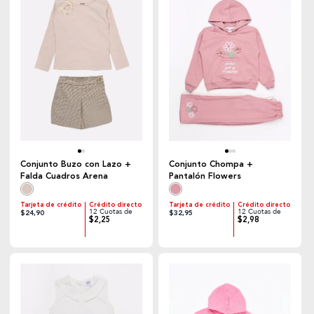
Conjunto Buzo con Lazo +
Conjunto Chompa +
Falda Cuadros Arena
Pantalón Flowers
Tarjeta de crédito
Crédito directo
Tarjeta de crédito
Crédito directo
12 Cuotas de
12 Cuotas de
$24,90
$32,95
$2,25
$2,98