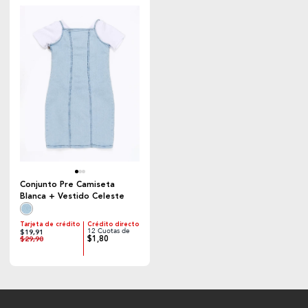
Conjunto Pre Camiseta
Blanca + Vestido Celeste
Tarjeta de crédito
Crédito directo
12 Cuotas de
$19,91
$1,80
$29,90