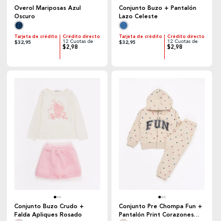
Overol Mariposas Azul
Conjunto Buzo + Pantalón
Oscuro
Lazo Celeste
Tarjeta de crédito
Crédito directo
Tarjeta de crédito
Crédito directo
12 Cuotas de
12 Cuotas de
$32,95
$32,95
$2,98
$2,98
Conjunto Buzo Crudo +
Conjunto Pre Chompa Fun +
Falda Apliques Rosado
Pantalón Print Corazones