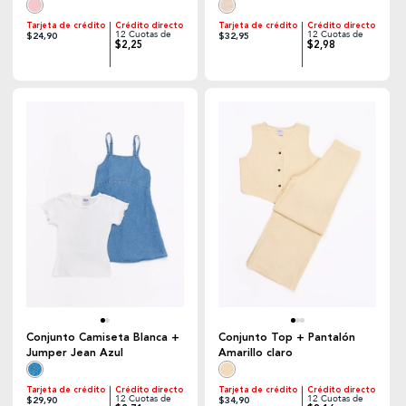
Arena
Tarjeta de crédito
Crédito directo
Tarjeta de crédito
Crédito directo
12 Cuotas de
12 Cuotas de
$24,90
$32,95
$2,25
$2,98
Conjunto Camiseta Blanca +
Conjunto Top + Pantalón
Jumper Jean Azul
Amarillo claro
Tarjeta de crédito
Crédito directo
Tarjeta de crédito
Crédito directo
12 Cuotas de
12 Cuotas de
$29,90
$34,90