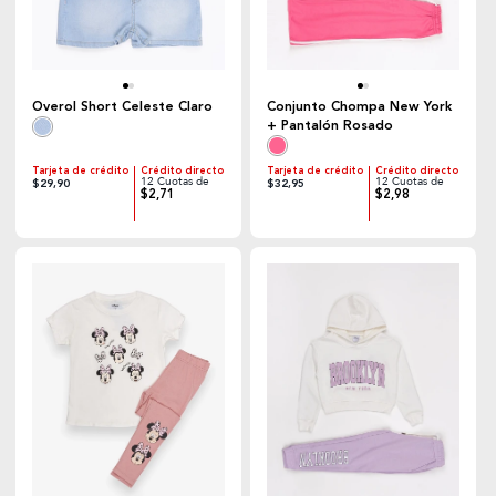
Overol Short Celeste Claro
Conjunto Chompa New York
+ Pantalón Rosado
Tarjeta de crédito
Crédito directo
Tarjeta de crédito
Crédito directo
12 Cuotas de
12 Cuotas de
$29,90
$32,95
$2,71
$2,98