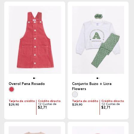
Overol Pana Rosado
Conjunto Buzo + Licra
Flowers
Tarjeta de crédito
Crédito directo
Tarjeta de crédito
Crédito directo
12 Cuotas de
12 Cuotas de
$29,90
$29,90
$2,71
$2,71