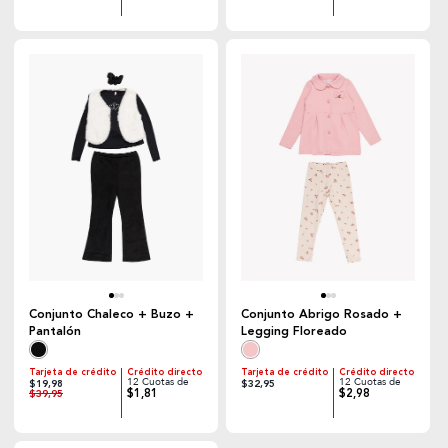
Conjunto Chaleco + Buzo +
Conjunto Abrigo Rosado +
Pantalón
Legging Floreado
Tarjeta de crédito
Crédito directo
Tarjeta de crédito
Crédito directo
12 Cuotas de
12 Cuotas de
$19,98
$32,95
$1,81
$2,98
$39,95