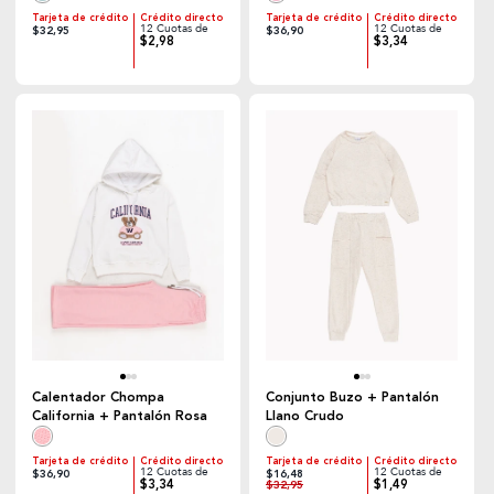
Tarjeta de crédito
Crédito directo
Tarjeta de crédito
Crédito directo
12 Cuotas de
12 Cuotas de
$32,95
$36,90
$2,98
$3,34
Calentador Chompa
Conjunto Buzo + Pantalón
California + Pantalón Rosa
Llano Crudo
Tarjeta de crédito
Crédito directo
Tarjeta de crédito
Crédito directo
12 Cuotas de
12 Cuotas de
$36,90
$16,48
$3,34
$1,49
$32,95