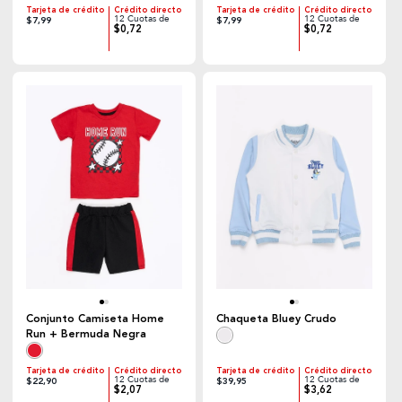
Tarjeta de crédito
Crédito directo
Tarjeta de crédito
Crédito directo
12 Cuotas de
12 Cuotas de
$7,99
$7,99
$0,72
$0,72
Conjunto Camiseta Home
Chaqueta Bluey Crudo
Run + Bermuda Negra
Tarjeta de crédito
Crédito directo
Tarjeta de crédito
Crédito directo
12 Cuotas de
12 Cuotas de
$22,90
$39,95
$2,07
$3,62