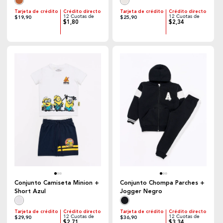
Tarjeta de crédito
Crédito directo
Tarjeta de crédito
Crédito directo
12 Cuotas de
12 Cuotas de
$19,90
$25,90
$1,80
$2,34
Conjunto Camiseta Minion +
Conjunto Chompa Parches +
Short Azul
Jogger Negro
Tarjeta de crédito
Crédito directo
Tarjeta de crédito
Crédito directo
12 Cuotas de
12 Cuotas de
$29,90
$36,90
$2,71
$3,34