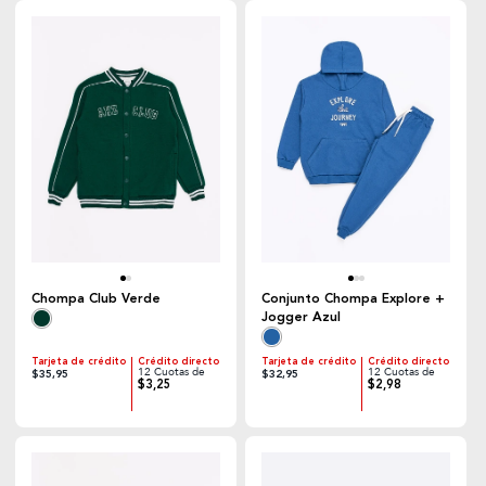
Chompa Club Verde
Conjunto Chompa Explore +
Jogger Azul
Tarjeta de crédito
Crédito directo
Tarjeta de crédito
Crédito directo
12 Cuotas de
12 Cuotas de
$35,95
$32,95
$3,25
$2,98