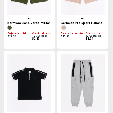
Bermuda Llana Verde Militar
Bermuda Pre Sport Habano
Tarjeta de crédito
Crédito directo
Tarjeta de crédito
Crédito directo
12 Cuotas de
12 Cuotas de
$24,90
$25,90
$2,25
$2,34