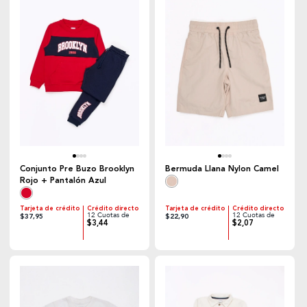
Conjunto Pre Buzo Brooklyn
Bermuda Llana Nylon Camel
Rojo + Pantalón Azul
Tarjeta de crédito
Crédito directo
Tarjeta de crédito
Crédito directo
12 Cuotas de
12 Cuotas de
$37,95
$22,90
$3,44
$2,07