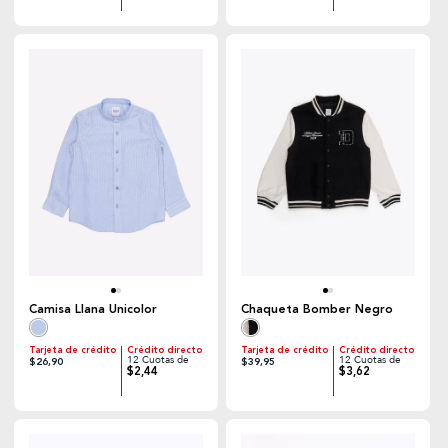
Camisa Llana Unicolor
Chaqueta Bomber Negro
Tarjeta de crédito
Crédito directo
Tarjeta de crédito
Crédito directo
12 Cuotas de
12 Cuotas de
$26,90
$39,95
$2,44
$3,62