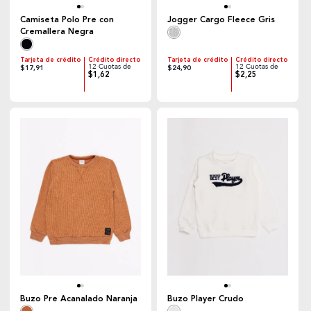
Camiseta Polo Pre con
Jogger Cargo Fleece Gris
Cremallera Negra
Tarjeta de crédito
Crédito directo
Tarjeta de crédito
Crédito directo
12 Cuotas de
12 Cuotas de
$17,91
$24,90
$1,62
$2,25
Buzo Pre Acanalado Naranja
Buzo Player Crudo