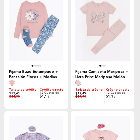
Pijama Buzo Estampado +
Pijama Camiseta Mariposa +
Pantalón Flores + Medias
Licra Print Mariposa Melón
Tarjeta de crédito
Crédito directo
Tarjeta de crédito
Crédito directo
12 Cuotas de
12 Cuotas de
$12,45
$12,45
$1,13
$1,13
$24,90
$24,90