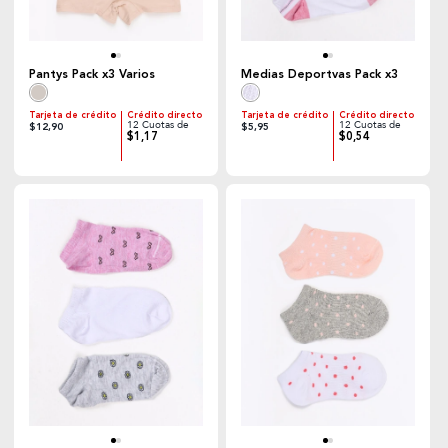
Pantys Pack x3 Varios
Medias Deportvas Pack x3
Tarjeta de crédito
Crédito directo
Tarjeta de crédito
Crédito directo
12 Cuotas de
12 Cuotas de
$12,90
$5,95
$1,17
$0,54