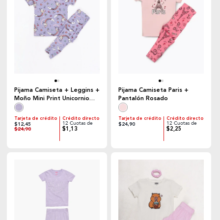
Pijama Camiseta + Leggins +
Pijama Camiseta Paris +
Moño Mini Print Unicornio
Pantalón Rosado
Lila
Tarjeta de crédito
Crédito directo
Tarjeta de crédito
Crédito directo
12 Cuotas de
12 Cuotas de
$12,45
$24,90
$1,13
$2,25
$24,90