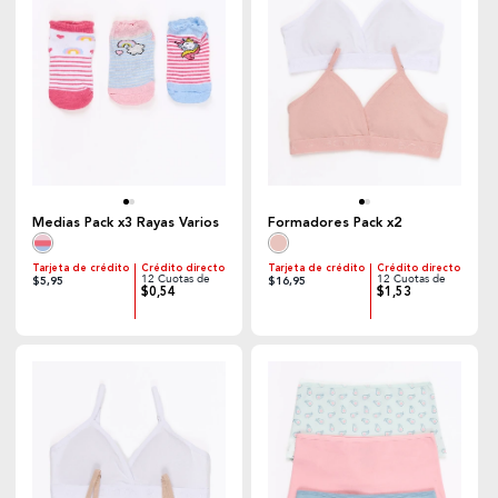
Medias Pack x3 Rayas Varios
Formadores Pack x2
Tarjeta de crédito
Crédito directo
Tarjeta de crédito
Crédito directo
12 Cuotas de
12 Cuotas de
$5,95
$16,95
$0,54
$1,53