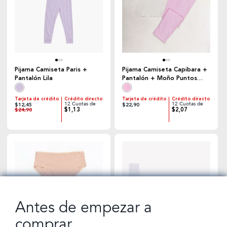
Pijama Camiseta Paris +
Pijama Camiseta Capibara +
Pantalón Lila
Pantalón + Moño Puntos
Rosado
Tarjeta de crédito
Crédito directo
Tarjeta de crédito
Crédito directo
12 Cuotas de
12 Cuotas de
$12,45
$22,90
$1,13
$2,07
$24,90
Antes de empezar a
comprar