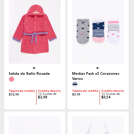
Salida de Baño Rosada
Medias Pack x3 Corazones
Varios
Tarjeta de crédito
Crédito directo
Tarjeta de crédito
Crédito directo
12 Cuotas de
12 Cuotas de
$32,90
$5,95
$2,98
$0,54