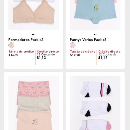
Formadores Pack x2
Pantys Varios Pack x3
Tarjeta de crédito
Crédito directo
Tarjeta de crédito
Crédito directo
12 Cuotas de
12 Cuotas de
$16,95
$12,90
$1,53
$1,17