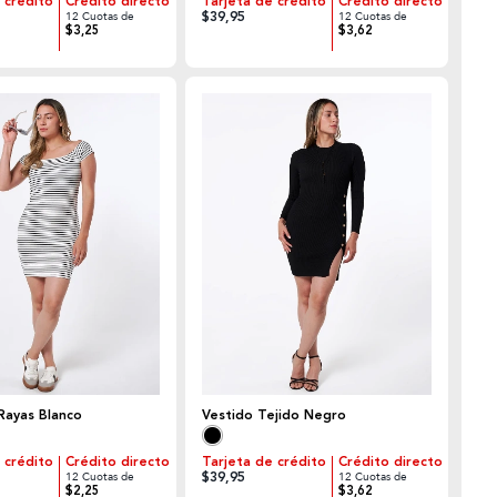
 crédito
Crédito directo
Tarjeta de crédito
Crédito directo
$39,95
12 Cuotas de
12 Cuotas de
$3,25
$3,62
Rayas Blanco
Vestido Tejido Negro
 crédito
Crédito directo
Tarjeta de crédito
Crédito directo
$39,95
12 Cuotas de
12 Cuotas de
$2,25
$3,62