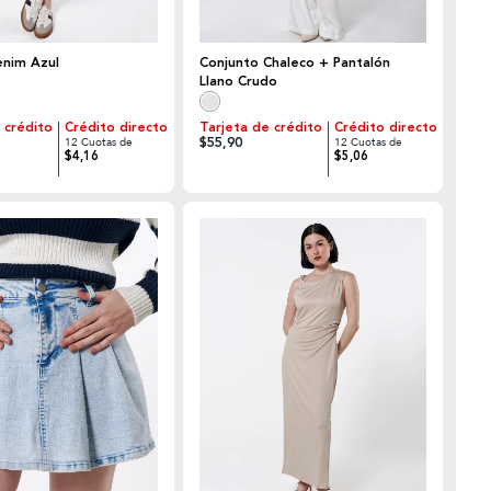
enim Azul
Conjunto Chaleco + Pantalón
Llano Crudo
 crédito
Crédito directo
Tarjeta de crédito
Crédito directo
$55,90
12 Cuotas de
12 Cuotas de
$4,16
$5,06