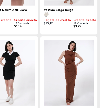
t Denim Azul Claro
Vestido Largo Beige
 crédito
Crédito directo
Tarjeta de crédito
Crédito directo
$35,90
12 Cuotas de
12 Cuotas de
$3,16
$3,25