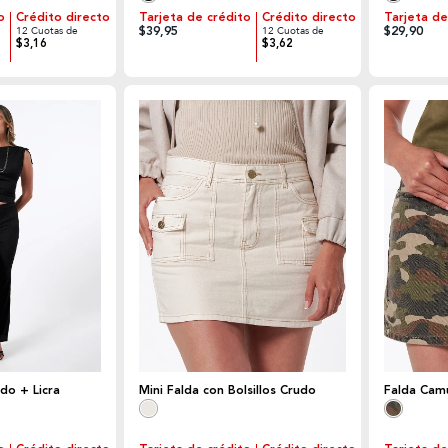
o
Crédito directo
Tarjeta de crédito
Crédito directo
Tarjeta de
$39,95
$29,90
12 Cuotas de
12 Cuotas de
$3,16
$3,62
do + Licra
Mini Falda con Bolsillos Crudo
Falda Camu