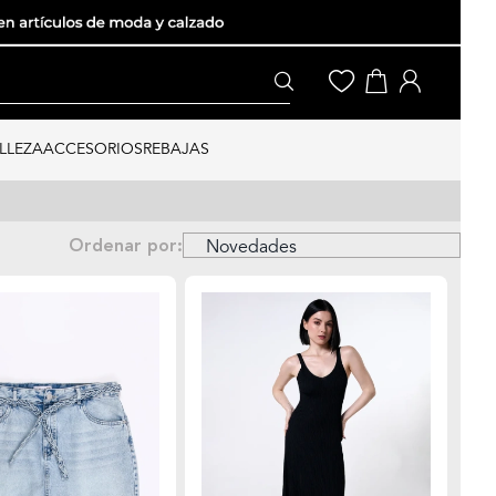
LLEZA
ACCESORIOS
REBAJAS
Ordenar por: