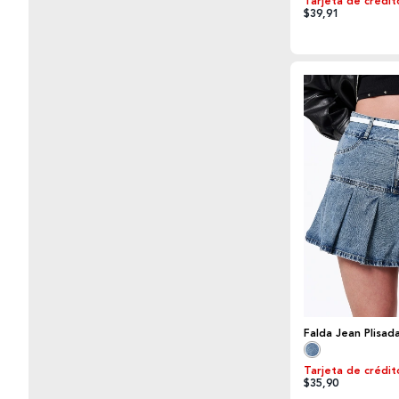
Tarjeta de crédit
$39,91
Falda Jean Plisad
Tarjeta de crédit
$35,90