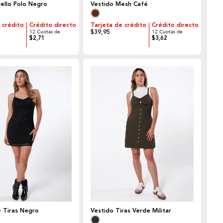
ello Polo Negro
Vestido Mesh Café
 crédito
Crédito directo
Tarjeta de crédito
Crédito directo
$39,95
12 Cuotas de
12 Cuotas de
$2,71
$3,62
e Tiras Negro
Vestido Tiras Verde Militar