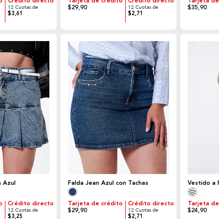
o
Crédito directo
Tarjeta de crédito
Crédito directo
Tarjeta de
$29,90
$35,90
12 Cuotas de
12 Cuotas de
$3,61
$2,71
a Azul
Falda Jean Azul con Tachas
Vestido a 
o
Crédito directo
Tarjeta de crédito
Crédito directo
Tarjeta de
$29,90
$24,90
12 Cuotas de
12 Cuotas de
$3,25
$2,71