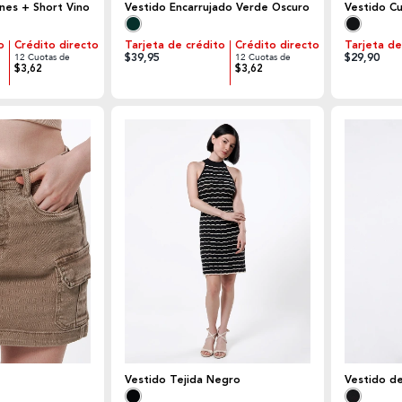
nes + Short Vino
Vestido Encarrujado Verde Oscuro
Vestido Cu
o
Crédito directo
Tarjeta de crédito
Crédito directo
Tarjeta de
$39,95
$29,90
12 Cuotas de
12 Cuotas de
$3,62
$3,62
Vestido Tejida Negro
Vestido d