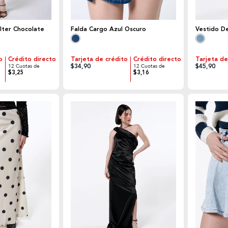
lter Chocolate
Falda Cargo Azul Oscuro
Vestido D
o
Crédito directo
Tarjeta de crédito
Crédito directo
Tarjeta de
$34,90
$45,90
12 Cuotas de
12 Cuotas de
$3,25
$3,16