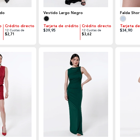
udo
Vestido Largo Negro
Falda Shor
o
Crédito directo
Tarjeta de crédito
Crédito directo
Tarjeta de
$39,95
$34,90
12 Cuotas de
12 Cuotas de
$2,71
$3,62