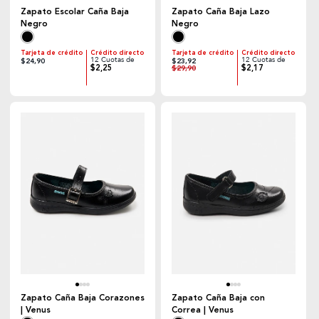
Zapato Escolar Caña Baja
Zapato Caña Baja Lazo
Negro
Negro
Tarjeta de crédito
Crédito directo
Tarjeta de crédito
Crédito directo
12 Cuotas de
12 Cuotas de
$24,90
$23,92
$2,25
$2,17
$29,90
Zapato Caña Baja Corazones
Zapato Caña Baja con
| Venus
Correa | Venus