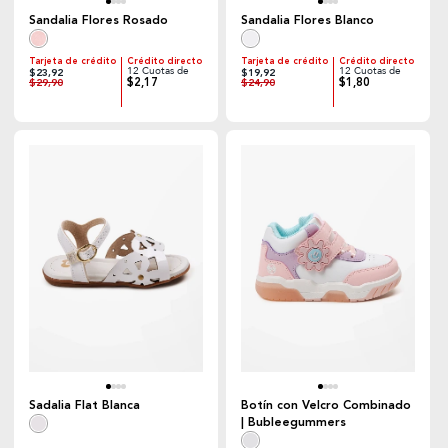
Sandalia Flores Rosado
Sandalia Flores Blanco
Tarjeta de crédito
Crédito directo
Tarjeta de crédito
Crédito directo
12 Cuotas de
12 Cuotas de
$23,92
$19,92
$2,17
$1,80
$29,90
$24,90
Sadalia Flat Blanca
Botín con Velcro Combinado
| Bubleegummers