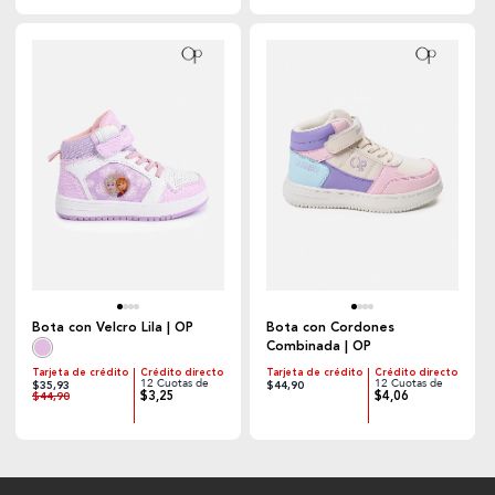
Bota con Velcro Lila | OP
Bota con Cordones
Combinada | OP
Tarjeta de crédito
Crédito directo
Tarjeta de crédito
Crédito directo
12 Cuotas de
12 Cuotas de
$35,93
$44,90
$3,25
$4,06
$44,90