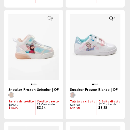
Sneaker Frozen Unicolor | OP
Sneaker Frozen Blanco | OP
Tarjeta de crédito
Crédito directo
Tarjeta de crédito
Crédito directo
12 Cuotas de
12 Cuotas de
$39,12
$35,93
$3,54
$3,25
$48,90
$44,90