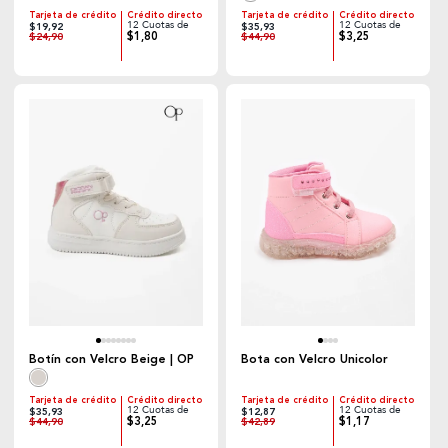
Tarjeta de crédito
Crédito directo
Tarjeta de crédito
Crédito directo
12 Cuotas de
12 Cuotas de
$19,92
$35,93
$1,80
$3,25
$24,90
$44,90
Botín con Velcro Beige | OP
Bota con Velcro Unicolor
Tarjeta de crédito
Crédito directo
Tarjeta de crédito
Crédito directo
12 Cuotas de
12 Cuotas de
$35,93
$12,87
$3,25
$1,17
$44,90
$42,89