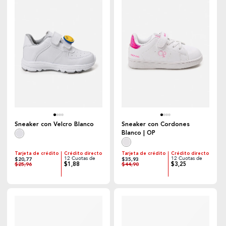
Sneaker con Velcro Blanco
Sneaker con Cordones
Blanco | OP
Tarjeta de crédito
Crédito directo
Tarjeta de crédito
Crédito directo
12 Cuotas de
12 Cuotas de
$20,77
$35,93
$1,88
$3,25
$25,96
$44,90