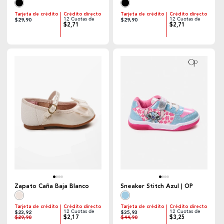
Tarjeta de crédito
Crédito directo
Tarjeta de crédito
Crédito directo
12 Cuotas de
12 Cuotas de
$29,90
$29,90
$2,71
$2,71
Zapato Caña Baja Blanco
Sneaker Stitch Azul | OP
Tarjeta de crédito
Crédito directo
Tarjeta de crédito
Crédito directo
12 Cuotas de
12 Cuotas de
$23,92
$35,93
$2,17
$3,25
$29,90
$44,90