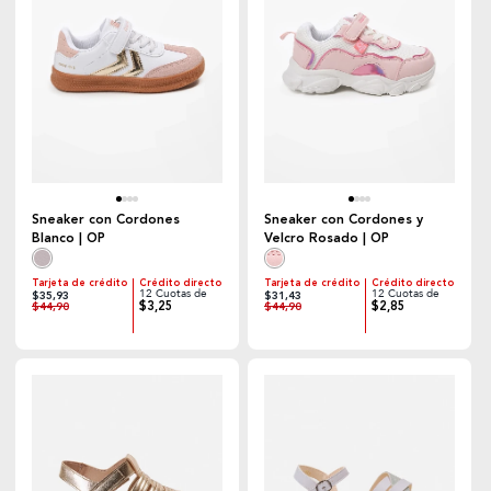
Sneaker con Cordones
Sneaker con Cordones y
Blanco | OP
Velcro Rosado | OP
Tarjeta de crédito
Crédito directo
Tarjeta de crédito
Crédito directo
12 Cuotas de
12 Cuotas de
$35,93
$31,43
$3,25
$2,85
$44,90
$44,90