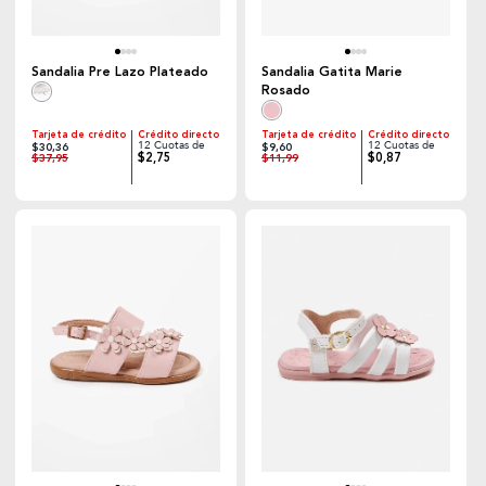
Sandalia Pre Lazo Plateado
Sandalia Gatita Marie
Rosado
Tarjeta de crédito
Crédito directo
Tarjeta de crédito
Crédito directo
12 Cuotas de
12 Cuotas de
$30,36
$9,60
$2,75
$0,87
$37,95
$11,99