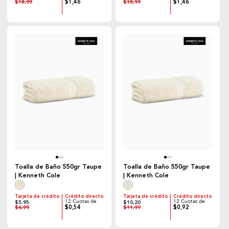
$1,46
$1,46
$18,99
$18,99
Toalla de Baño 550gr Taupe
Toalla de Baño 550gr Taupe
| Kenneth Cole
| Kenneth Cole
Tarjeta de crédito
Crédito directo
Tarjeta de crédito
Crédito directo
12 Cuotas de
12 Cuotas de
$5,95
$10,20
$0,54
$0,92
$6,99
$11,99