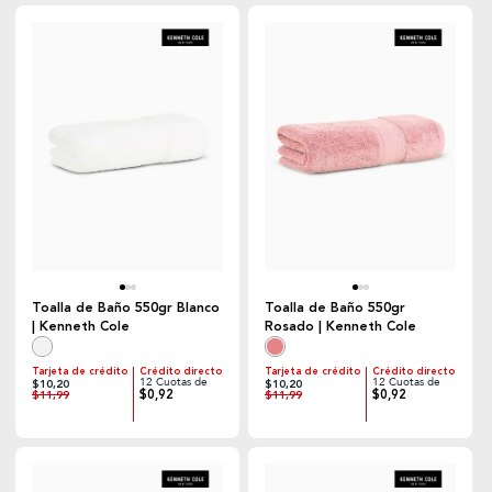
Toalla de Baño 550gr Blanco
Toalla de Baño 550gr
| Kenneth Cole
Rosado | Kenneth Cole
Tarjeta de crédito
Crédito directo
Tarjeta de crédito
Crédito directo
12 Cuotas de
12 Cuotas de
$10,20
$10,20
$0,92
$0,92
$11,99
$11,99