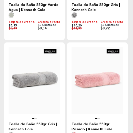
Toalla de Baño 550gr Verde
Toalla de Baño 550gr Gris |
Agua | Kenneth Cole
Kenneth Cole
Tarjeta de crédito
Crédito directo
Tarjeta de crédito
Crédito directo
12 Cuotas de
12 Cuotas de
$5,95
$10,20
$0,54
$0,92
$6,99
$11,99
Toalla de Baño 550gr Gris |
Toalla de Baño 550gr
Kenneth Cole
Rosado | Kenneth Cole