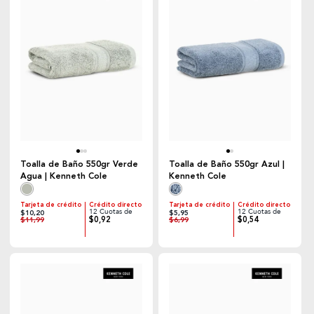
Toalla de Baño 550gr Verde
Toalla de Baño 550gr Azul |
Agua | Kenneth Cole
Kenneth Cole
Tarjeta de crédito
Crédito directo
Tarjeta de crédito
Crédito directo
12 Cuotas de
12 Cuotas de
$10,20
$5,95
$0,92
$0,54
$11,99
$6,99