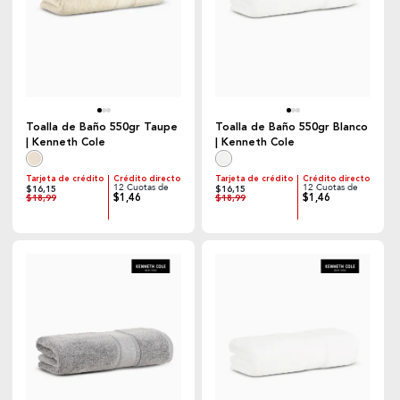
Toalla de Baño 550gr Taupe
Toalla de Baño 550gr Blanco
| Kenneth Cole
| Kenneth Cole
Tarjeta de crédito
Crédito directo
Tarjeta de crédito
Crédito directo
12 Cuotas de
12 Cuotas de
$16,15
$16,15
$1,46
$1,46
$18,99
$18,99