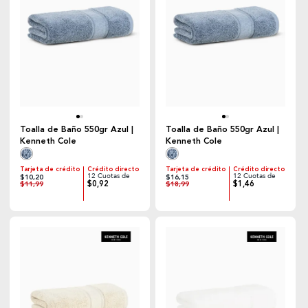
Toalla de Baño 550gr Azul |
Toalla de Baño 550gr Azul |
Kenneth Cole
Kenneth Cole
Tarjeta de crédito
Crédito directo
Tarjeta de crédito
Crédito directo
12 Cuotas de
12 Cuotas de
$10,20
$16,15
$0,92
$1,46
$11,99
$18,99