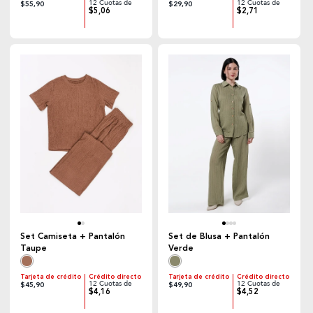
12 Cuotas de
12 Cuotas de
$55,90
$29,90
$5,06
$2,71
Set Camiseta + Pantalón
Set de Blusa + Pantalón
Taupe
Verde
Tarjeta de crédito
Crédito directo
Tarjeta de crédito
Crédito directo
12 Cuotas de
12 Cuotas de
$45,90
$49,90
$4,16
$4,52