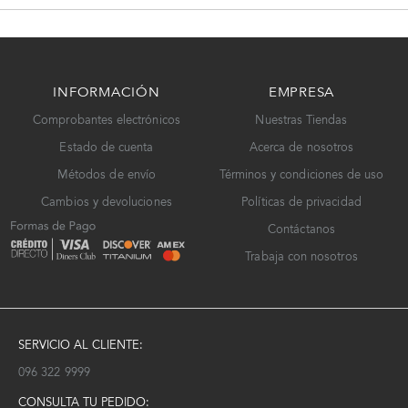
INFORMACIÓN
EMPRESA
Comprobantes electrónicos
Nuestras Tiendas
Estado de cuenta
Acerca de nosotros
Métodos de envío
Términos y condiciones de uso
Cambios y devoluciones
Políticas de privacidad
Contáctanos
Trabaja con nosotros
SERVICIO AL CLIENTE:
096 322 9999
CONSULTA TU PEDIDO: