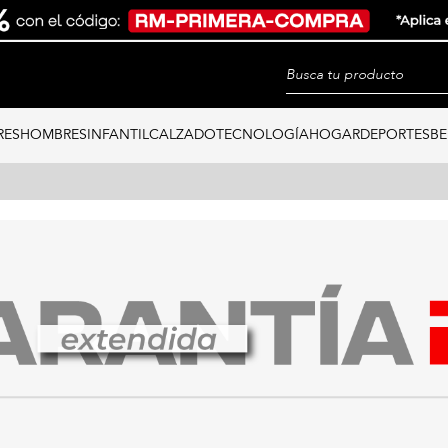
RES
HOMBRES
INFANTIL
CALZADO
TECNOLOGÍA
HOGAR
DEPORTES
BE