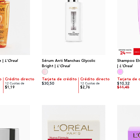
Sérum Anti Manchas Glycolic
e |
L'Oreal
Shampoo Elv
Bright |
L'Oreal
|
L'Oreal
o
Crédito directo
Tarjeta de crédito
Crédito directo
Tarjeta de 
$30,50
$10,32
12 Cuotas de
12 Cuotas de
$11,45
$1,19
$2,76