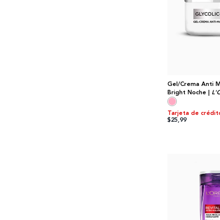
Gel/Crema Anti M
Bright Noche |
L'
Tarjeta de crédit
$25,99