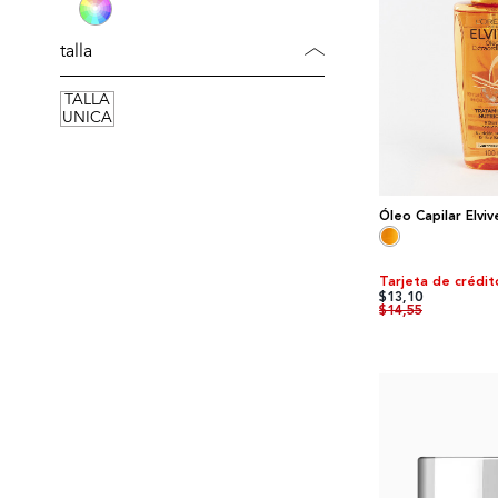
talla
TALLA
UNICA
Óleo Capilar Elviv
Tarjeta de crédit
$13,10
$14,55