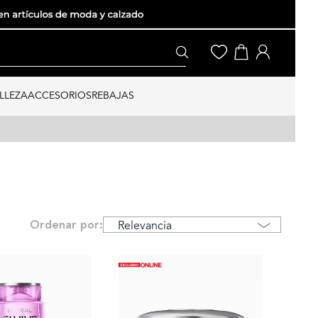
LLEZA
ACCESORIOS
REBAJAS
Ordenar por: