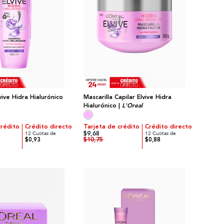
ive Hidra Hialurónico
Mascarilla Capilar Elvive Hidra
Hialurónico |
L'Oreal
crédito
Crédito directo
Tarjeta de crédito
Crédito directo
$9,68
12 Cuotas de
12 Cuotas de
$10,75
$0,93
$0,88