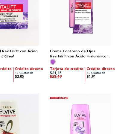
 Revitalift con Ácido
Crema Contorno de Ojos
|
L'Oreal
Revitalift con Ácido Hialurónico |
L'Oreal
crédito
Crédito directo
Tarjeta de crédito
Crédito directo
$21,15
12 Cuotas de
12 Cuotas de
$23,49
$2,05
$1,91