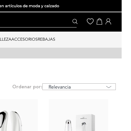
LLEZA
ACCESORIOS
REBAJAS
Ordenar por: