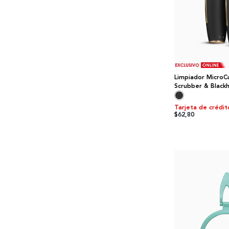
Limpiador MicroCu
Scrubber & Black
Geske
Tarjeta de crédit
$62,80