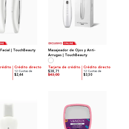
Facial | TouchBeauty
Masajeador de Ojos y Anti-
Arrugas | TouchBeauty
crédito
Crédito directo
Tarjeta de crédito
Crédito directo
$38,71
12 Cuotas de
12 Cuotas de
$43,00
$2,44
$3,50