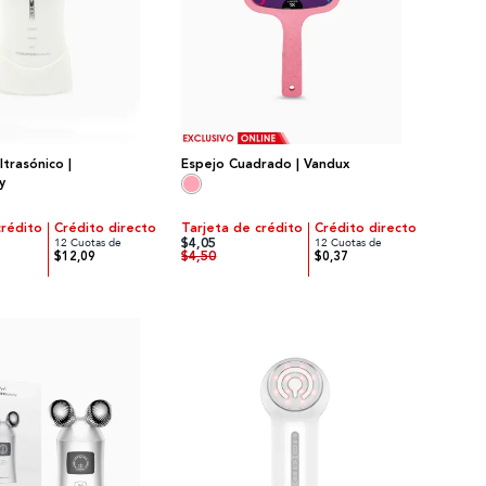
ltrasónico |
Espejo Cuadrado | Vandux
y
crédito
Crédito directo
Tarjeta de crédito
Crédito directo
$4,05
12 Cuotas de
12 Cuotas de
$4,50
$12,09
$0,37