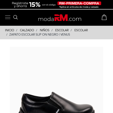
Skip
Skip
to
to
content
navigation
INICIO
CALZADO
NIÑOS
ESCOLAR
ESCOLAR
ZAPATO ESCOLAR SLIP ON NEGRO | VENUS