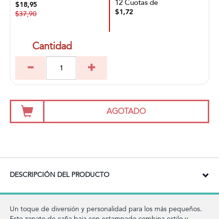
12 Cuotas de
$18,95
$1,72
$37,90
Cantidad
AGOTADO
DESCRIPCIÓN DEL PRODUCTO
Un toque de diversión y personalidad para los más pequeños.
Este zapato de caña baja con estampado combina estilo y