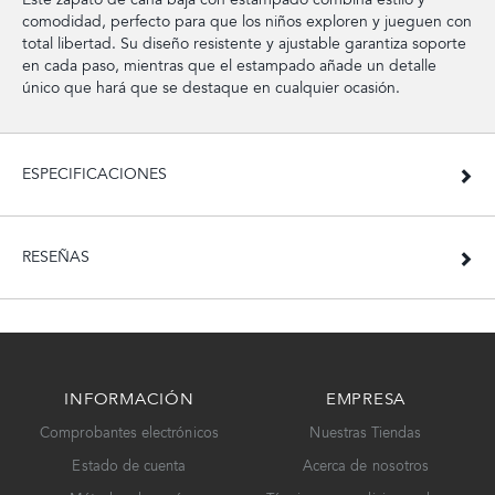
comodidad, perfecto para que los niños exploren y jueguen con
total libertad. Su diseño resistente y ajustable garantiza soporte
en cada paso, mientras que el estampado añade un detalle
único que hará que se destaque en cualquier ocasión.
ESPECIFICACIONES
RESEÑAS
INFORMACIÓN
EMPRESA
Comprobantes electrónicos
Nuestras Tiendas
Estado de cuenta
Acerca de nosotros