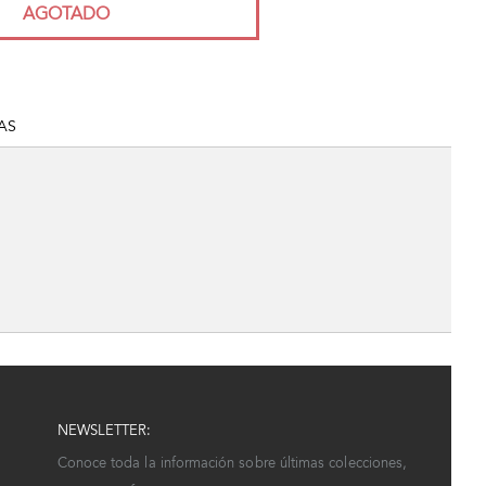
AGOTADO
AS
NEWSLETTER:
Conoce toda la información sobre últimas colecciones,