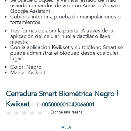
Se puede bloquear y verificar estado de Halo
usando comandos de voz con Amazon Alexa o
Google Assistant
Cubierta interior a prueba de manipulaciones o
forzamientos
Tres formas de abrir la puerta: A través de la
aplicación del celular, huella dactilar o llave
maestra
Con la aplicación Kwikset y su teléfono Smart se
puede administrar el bloqueo desde cualquier
lugar
Color: Negro
Marca: Kwikset
Cerradura Smart Biométrica Negro |
Kwikset
ID
005000001042066001
Escribe una reseña
TALLA