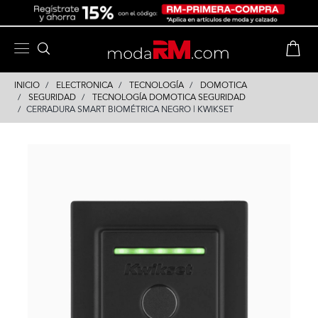
Skip
Skip
to
to
content
navigation
INICIO
ELECTRONICA
TECNOLOGÍA
DOMOTICA
SEGURIDAD
TECNOLOGÍA DOMOTICA SEGURIDAD
CERRADURA SMART BIOMÉTRICA NEGRO | KWIKSET