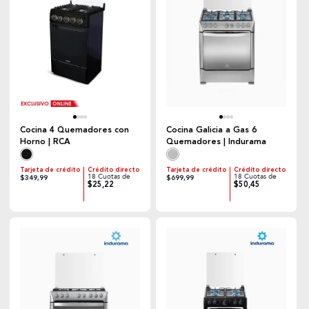
Cocina 4 Quemadores con
Cocina Galicia a Gas 6
Horno | RCA
Quemadores | Indurama
Tarjeta de crédito
Crédito directo
Tarjeta de crédito
Crédito directo
18 Cuotas de
18 Cuotas de
$349,99
$699,99
$25,22
$50,45