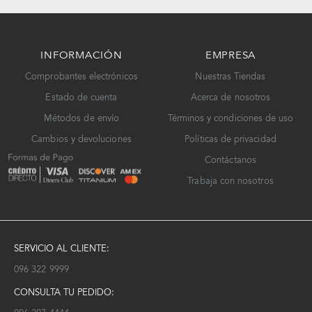
INFORMACIÓN
EMPRESA
Comprobantes electrónicos
Nuestras Tiendas
Estado de cuenta
Acerca de nosotros
Métodos de envío
Términos y condiciones de uso
Cambios y devoluciones
Políticas de privacidad
Contáctanos
Trabaja con nosotros
SERVICIO AL CLIENTE:
096 322 9999
CONSULTA TU PEDIDO: