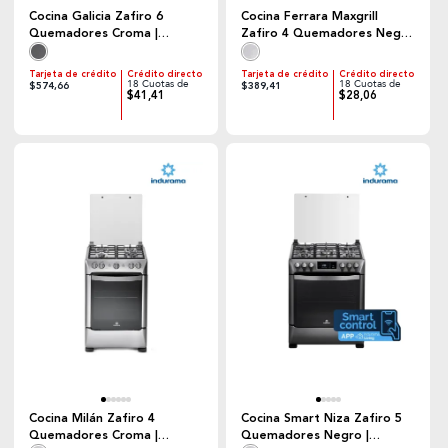
Cocina Galicia Zafiro 6
Cocina Ferrara Maxgrill
Quemadores Croma |
Zafiro 4 Quemadores Negra
Indurama
| Indurama
Tarjeta de crédito
Crédito directo
Tarjeta de crédito
Crédito directo
18 Cuotas de
18 Cuotas de
$574,66
$389,41
$41,41
$28,06
Cocina Milán Zafiro 4
Cocina Smart Niza Zafiro 5
Quemadores Croma |
Quemadores Negro |