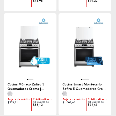
$41,96
$49,32
Cocina Mónaco Zafiro 5
Cocina Smart Montecarlo
Quemadores Croma |
Zafiro 5 Quemadores Croma
Indurama
| Indurama
Tarjeta de crédito
Crédito directo
Tarjeta de crédito
Crédito directo
18 Cuotas de
18 Cuotas de
$778,81
$1.005,66
$56,13
$72,48