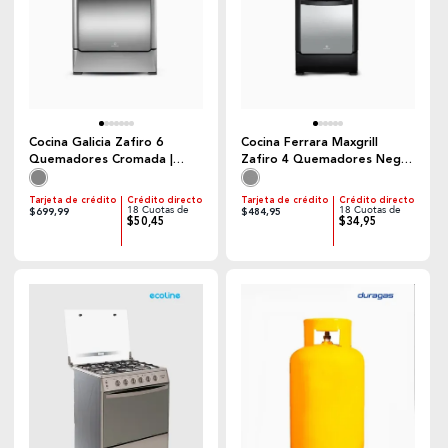
Cocina Galicia Zafiro 6
Cocina Ferrara Maxgrill
Quemadores Cromada |
Zafiro 4 Quemadores Negro
Indurama
| Indurama + Cilindro de Gas
Tarjeta de crédito
Crédito directo
Tarjeta de crédito
Crédito directo
18 Cuotas de
18 Cuotas de
$699,99
$484,95
$50,45
$34,95