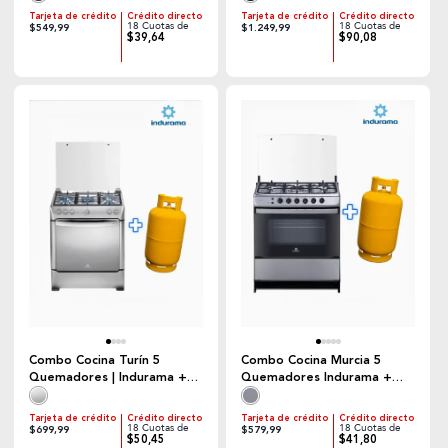
Tarjeta de crédito
Crédito directo
Tarjeta de crédito
Crédito directo
18 Cuotas de
18 Cuotas de
$549,99
$1.249,99
$39,64
$90,08
Combo Cocina Turín 5
Combo Cocina Murcia 5
Quemadores | Indurama +
Quemadores Indurama +
Cilindro de Gas
Cilindro de Gas
Tarjeta de crédito
Crédito directo
Tarjeta de crédito
Crédito directo
18 Cuotas de
18 Cuotas de
$699,99
$579,99
$50,45
$41,80