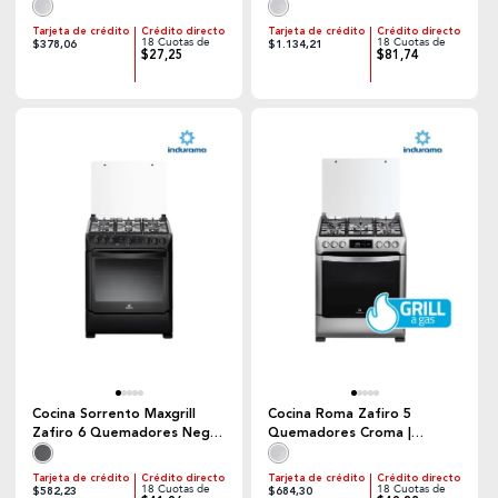
Indurama
Indurama
Tarjeta de crédito
Crédito directo
Tarjeta de crédito
Crédito directo
18 Cuotas de
18 Cuotas de
$378,06
$1.134,21
$27,25
$81,74
Cocina Sorrento Maxgrill
Cocina Roma Zafiro 5
Zafiro 6 Quemadores Negro
Quemadores Croma |
| Indurama
Indurama
Tarjeta de crédito
Crédito directo
Tarjeta de crédito
Crédito directo
18 Cuotas de
18 Cuotas de
$582,23
$684,30