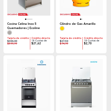
Cocina Celina Inox 5
Cilindro de Gas Amarillo
Quemadores | Ecoline
Tarjeta de crédito
Crédito directo
Tarjeta de crédito
Crédito directo
18 Cuotas de
18 Cuotas de
$300,00
$37,50
$21,62
$2,70
$599,99
$74,99