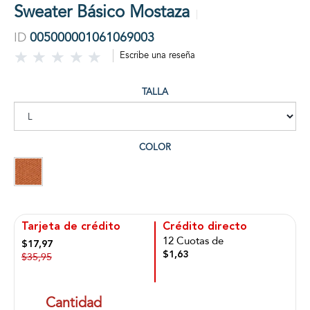
Sweater Básico Mostaza
ID
005000001061069003
Escribe una reseña
TALLA
COLOR
Tarjeta de crédito
Crédito directo
12 Cuotas de
$17,97
$1,63
$35,95
Cantidad