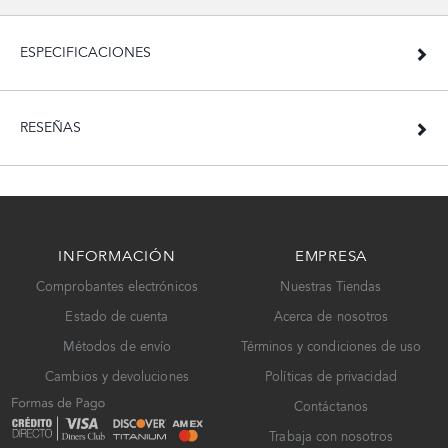
ESPECIFICACIONES
RESEÑAS
INFORMACIÓN
EMPRESA
Comprobantes electrónicos
Nuestras Tiendas
Estado de cuenta
Acerca de nosotros
Métodos de envío
Términos y condiciones de uso
Cambios y devoluciones
Políticas de privacidad
Contáctanos
Trabaja con nosotros