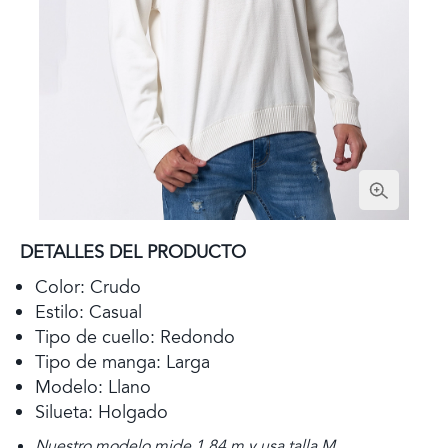
DETALLES DEL PRODUCTO
Color: Crudo
Estilo: Casual
Tipo de cuello: Redondo
Tipo de manga: Larga
Modelo: Llano
Silueta: Holgado
Nuestro modelo mide 1,84 m y usa talla M