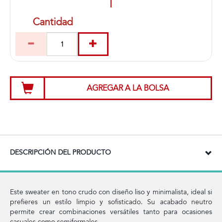
Cantidad
AGREGAR A LA BOLSA
DESCRIPCIÓN DEL PRODUCTO
Este sweater en tono crudo con diseño liso y minimalista, ideal si
prefieres un estilo limpio y sofisticado. Su acabado neutro
permite crear combinaciones versátiles tanto para ocasiones
casuales como semiformales.