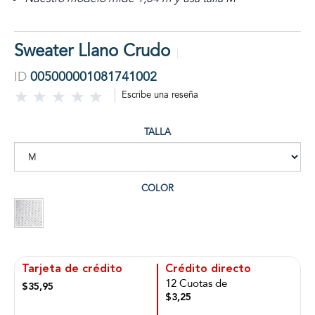
Sweater Llano Crudo
ID
005000001081741002
Escribe una reseña
TALLA
COLOR
Tarjeta de crédito
Crédito directo
12 Cuotas de
$35,95
$3,25