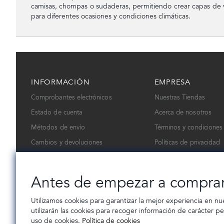
camisas, chompas o sudaderas, permitiendo crear capas de ve
para diferentes ocasiones y condiciones climáticas.
INFORMACIÓN
EMPRESA
Comprobantes electrónicos
Nuestras Tiendas
Estado de cuenta
Acerca de nosotros
Métodos de envío
Términos y condiciones
Cambios y devoluciones
Políticas de privacidad
Contáctanos
Trabaja con nosotros
Antes de empezar a compra
Utilizamos cookies para garantizar la mejor experiencia en nu
utilizarán las cookies para recoger información de carácter p
uso de cookies.
Política de cookies