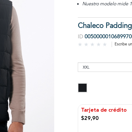
Nuestro modelo mide 1,
Chaleco Paddin
ID
0050000010689970
Escribe u
Tarjeta de crédito
$29,90