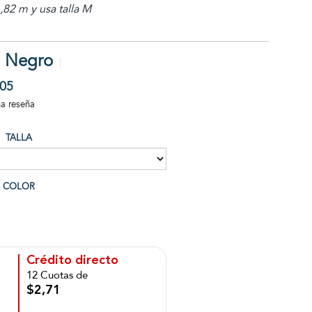
82 m y usa talla M
g Negro
05
na reseña
TALLA
COLOR
Crédito directo
12 Cuotas de
$2,71