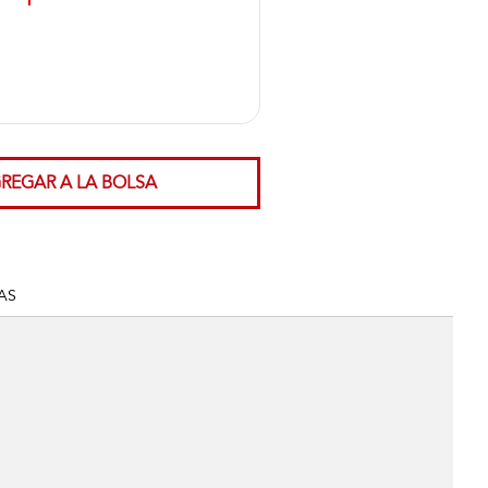
REGAR A LA BOLSA
AS