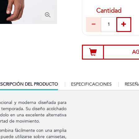
Cantidad
AG
RRENT
SCRIPCIÓN DEL PRODUCTO
ESPECIFICACIONES
RESEÑ
B:
cional y moderna diseñada para
er temporada. Su diseño acolchado
dolo en una excelente alternativa
bertad de movimiento.
combina fácilmente con una amplia
 puede utilizarse sobre camisetas,