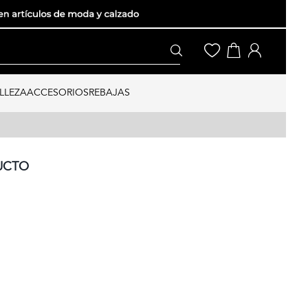
LLEZA
ACCESORIOS
REBAJAS
UCTO