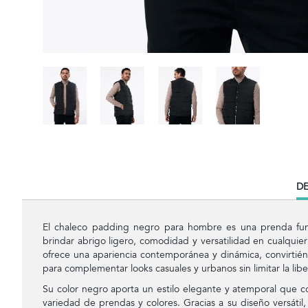
CU
DE
TA
El chaleco padding negro para hombre es una prenda fun
brindar abrigo ligero, comodidad y versatilidad en cualqui
ofrece una apariencia contemporánea y dinámica, convirtién
para complementar looks casuales y urbanos sin limitar la li
Su color negro aporta un estilo elegante y atemporal que 
variedad de prendas y colores. Gracias a su diseño versátil,