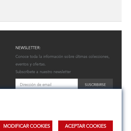
NEWSLETTER:
Conoce toda la información sobre últimas colecciones,
eventos y ofertas.
Subscríbete a nuestro newsletter
SUSCRIBIRSE
MODIFICAR COOKIES
ACEPTAR COOKIES