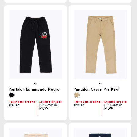
Pantalón Estampado Negro
Pantalón Casual Pre Kaki
Tarjeta de crédito
Crédito directo
Tarjeta de crédito
Crédito directo
12 Cuotas de
12 Cuotas de
$24,90
$21,90
$2,25
$1,98