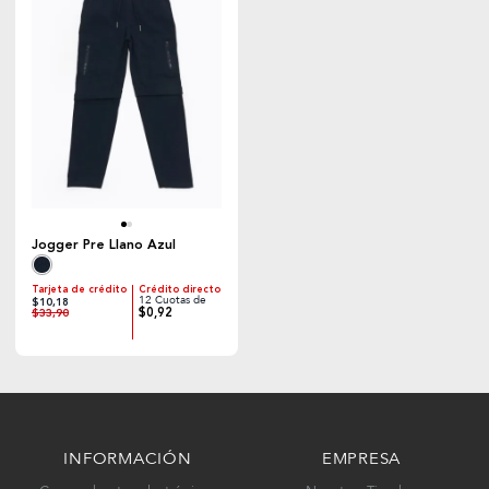
Jogger Pre Llano Azul
Tarjeta de crédito
Crédito directo
12 Cuotas de
$10,18
$0,92
$33,90
INFORMACIÓN
EMPRESA