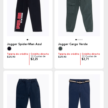
Jogger Spider-Man Azul
Jogger Cargo Verde
Tarjeta de crédito
Crédito directo
Tarjeta de crédito
Crédito directo
12 Cuotas de
12 Cuotas de
$24,90
$29,90
$2,25
$2,71