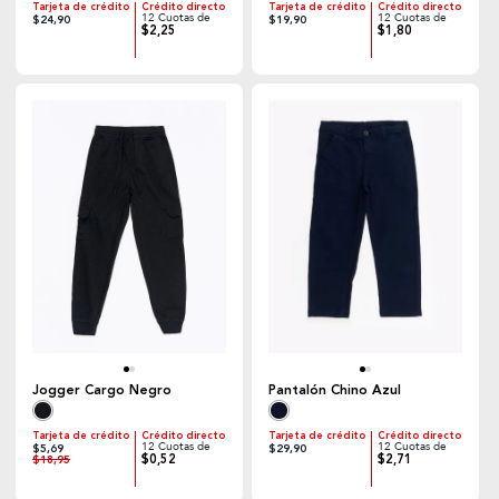
Tarjeta de crédito
Crédito directo
Tarjeta de crédito
Crédito directo
12 Cuotas de
12 Cuotas de
$24,90
$19,90
$2,25
$1,80
Jogger Cargo Negro
Pantalón Chino Azul
Tarjeta de crédito
Crédito directo
Tarjeta de crédito
Crédito directo
12 Cuotas de
12 Cuotas de
$5,69
$29,90
$0,52
$2,71
$18,95