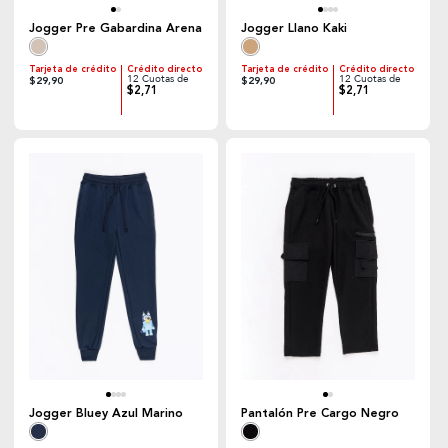
Jogger Pre Gabardina Arena
Jogger Llano Kaki
Tarjeta de crédito
Crédito directo
Tarjeta de crédito
Crédito directo
12 Cuotas de
12 Cuotas de
$29,90
$29,90
$2,71
$2,71
Jogger Bluey Azul Marino
Pantalón Pre Cargo Negro