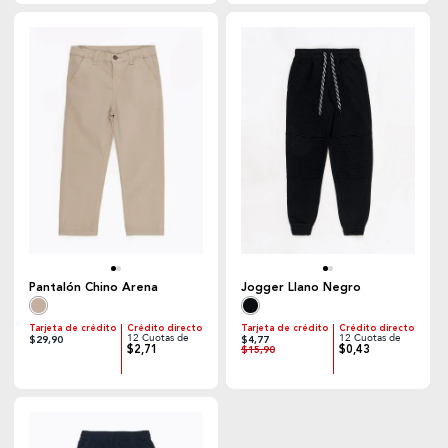
Pantalón Chino Arena
Jogger Llano Negro
Tarjeta de crédito
Crédito directo
Tarjeta de crédito
Crédito directo
12 Cuotas de
12 Cuotas de
$29,90
$4,77
$2,71
$0,43
$15,90