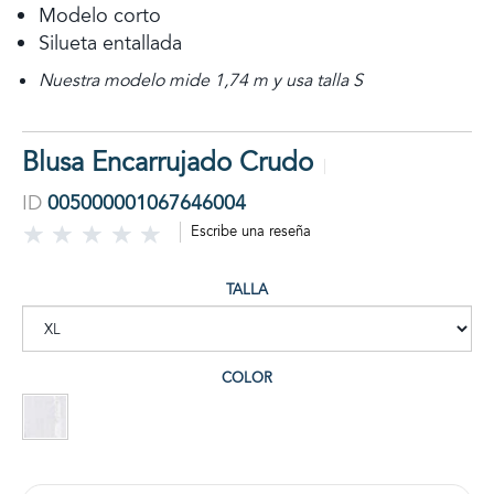
Modelo corto
Silueta entallada
Nuestra modelo mide 1,74 m y usa talla S
Blusa Encarrujado Crudo
ID
005000001067646004
Escribe una reseña
TALLA
COLOR