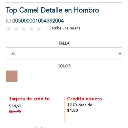
Top Camel Detalle en Hombro
ID
005000001054392004
Escribe una reseña
TALLA
COLOR
Tarjeta de crédito
Crédito directo
12 Cuotas de
$19,91
$1,80
$25,90