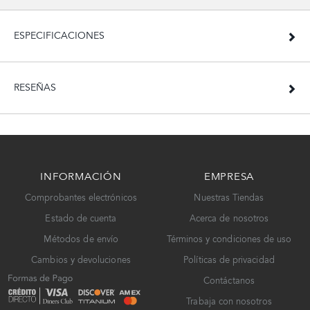
ESPECIFICACIONES
RESEÑAS
INFORMACIÓN
EMPRESA
Comprobantes electrónicos
Nuestras Tiendas
Estado de cuenta
Acerca de nosotros
Métodos de envío
Términos y condiciones de uso
Cambios y devoluciones
Políticas de privacidad
Contáctanos
Trabaja con nosotros