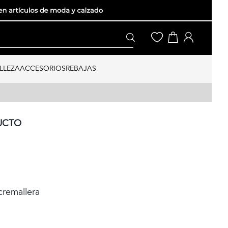
LLEZA
ACCESORIOS
REBAJAS
UCTO
cremallera