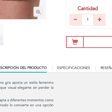
Cantidad
RRENT
SCRIPCIÓN DEL PRODUCTO
ESPECIFICACIONES
RESEÑ
B:
no gris aporta un estilo femenino
oque visual elegante sin perder la
adapta a diferentes momentos como
cómodo lo convierte en una opción