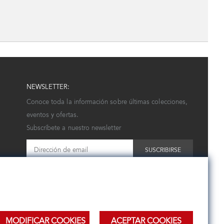
NEWSLETTER:
Conoce toda la información sobre últimas colecciones,
eventos y ofertas.
Subscríbete a nuestro newsletter
SUSCRIBIRSE
MODIFICAR COOKIES
ACEPTAR COOKIES