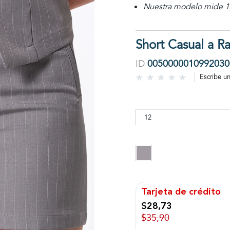
Nuestra modelo mide 1,
Short Casual a Ra
ID
0050000010992030
Escribe u
Tarjeta de crédito
$28,73
$35,90