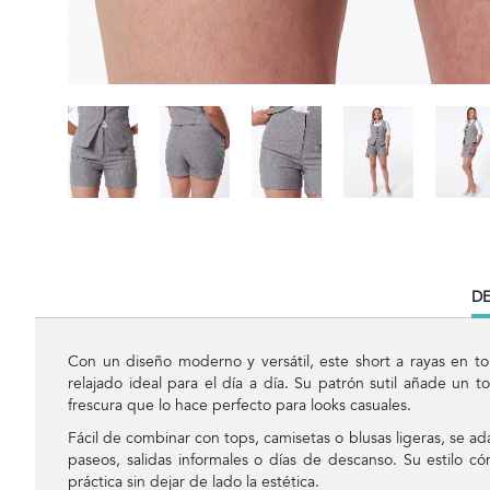
CU
DE
TA
Con un diseño moderno y versátil, este short a rayas en to
relajado ideal para el día a día. Su patrón sutil añade un t
frescura que lo hace perfecto para looks casuales.
Fácil de combinar con tops, camisetas o blusas ligeras, se 
paseos, salidas informales o días de descanso. Su estilo 
práctica sin dejar de lado la estética.