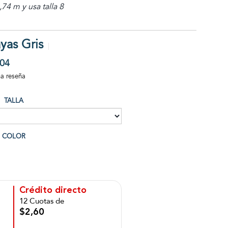
74 m y usa talla 8
yas Gris
04
na reseña
TALLA
COLOR
Crédito directo
12 Cuotas de
$2,60