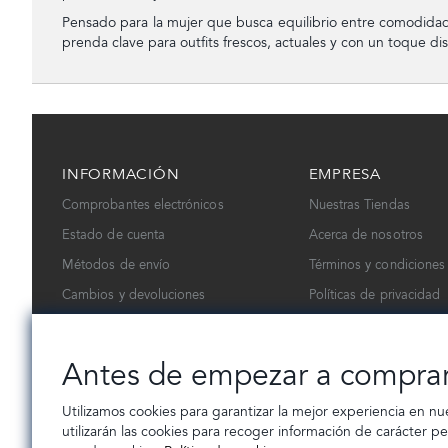
Pensado para la mujer que busca equilibrio entre comodidad 
prenda clave para outfits frescos, actuales y con un toque dis
INFORMACIÓN
EMPRESA
Comprobantes electrónicos
Nuestras Tiendas
Estado de cuenta
Acerca de nosotros
Métodos de envío
Términos y condiciones
Cambios y devoluciones
Políticas de privacidad
Contáctanos
Trabaja con nosotros
Antes de empezar a compra
Utilizamos cookies para garantizar la mejor experiencia en nu
utilizarán las cookies para recoger información de carácter p