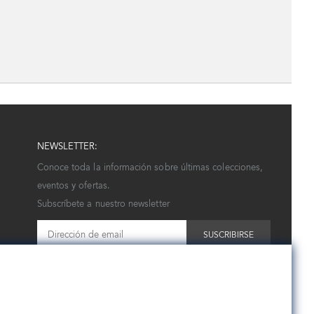
NEWSLETTER:
Conoce toda la información sobre últimas colecciones,
eventos y ofertas.
Subscríbete a nuestro newsletter
SUSCRIBIRSE