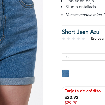
Doblez en bajo
Silueta entallada
Nuestra modelo mide 1,
Short Jean Azul
Escribe u
Tarjeta de crédito
$23,92
$29,90