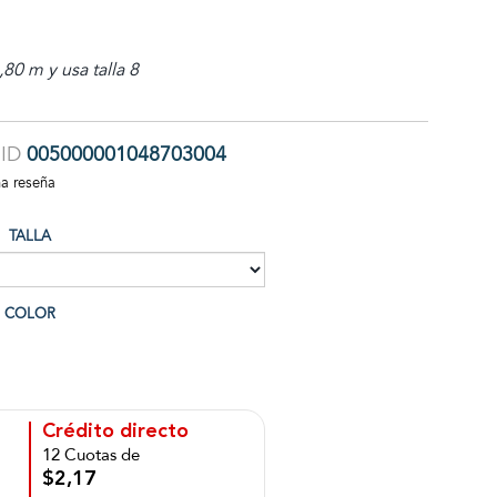
80 m y usa talla 8
ID
005000001048703004
na reseña
TALLA
COLOR
Crédito directo
12 Cuotas de
$2,17