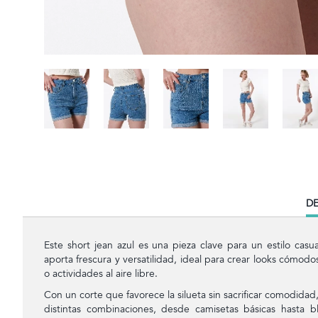
CU
DE
TA
Este short jean azul es una pieza clave para un estilo casu
aporta frescura y versatilidad, ideal para crear looks cómod
o actividades al aire libre.
Con un corte que favorece la silueta sin sacrificar comodidad
distintas combinaciones, desde camisetas básicas hasta 