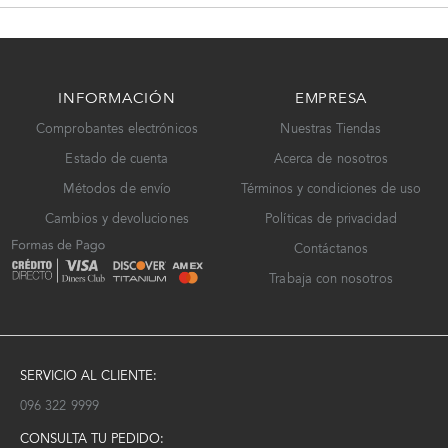
INFORMACIÓN
EMPRESA
Comprobantes electrónicos
Nuestras Tiendas
Estado de cuenta
Acerca de nosotros
Métodos de envío
Términos y condiciones de uso
Cambios y devoluciones
Políticas de privacidad
Contáctanos
Trabaja con nosotros
SERVICIO AL CLIENTE:
096 322 9999
CONSULTA TU PEDIDO: