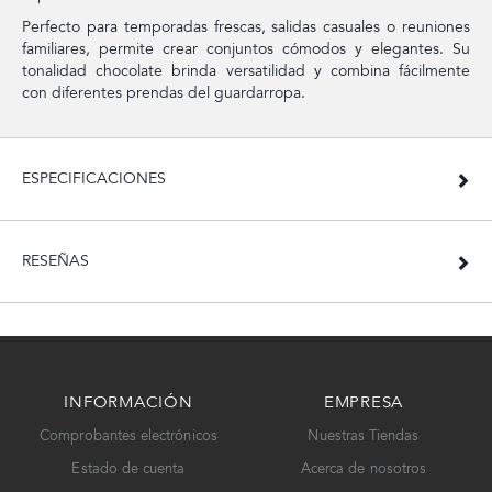
Perfecto para temporadas frescas, salidas casuales o reuniones
familiares, permite crear conjuntos cómodos y elegantes. Su
tonalidad chocolate brinda versatilidad y combina fácilmente
con diferentes prendas del guardarropa.
ESPECIFICACIONES
RESEÑAS
INFORMACIÓN
EMPRESA
Comprobantes electrónicos
Nuestras Tiendas
Estado de cuenta
Acerca de nosotros