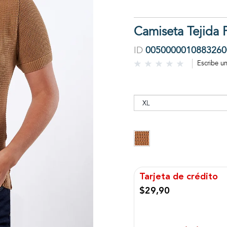
Camiseta Tejida 
ID
0050000010883260
Escribe u
Tarjeta de crédito
$29,90