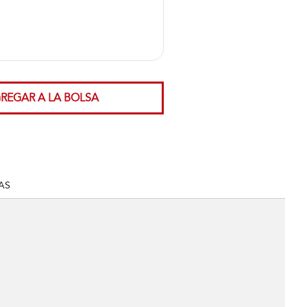
REGAR A LA BOLSA
AS