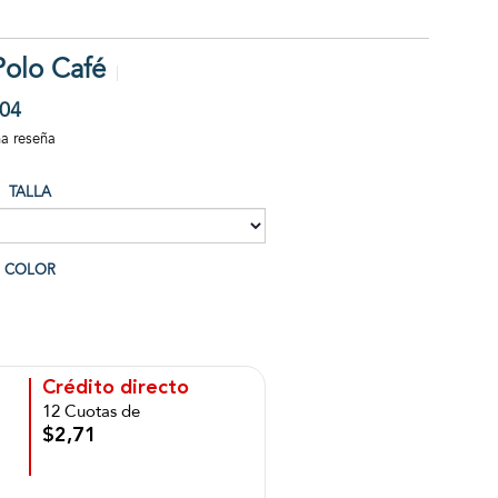
Polo Café
04
na reseña
TALLA
COLOR
Crédito directo
12 Cuotas de
$2,71