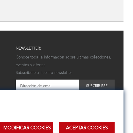
NEWSLETTER:
Conoce toda la información sobre últimas colecciones,
eventos y ofertas.
Subscríbete a nuestro newsletter
SUSCRIBIRSE
MODIFICAR COOKIES
ACEPTAR COOKIES