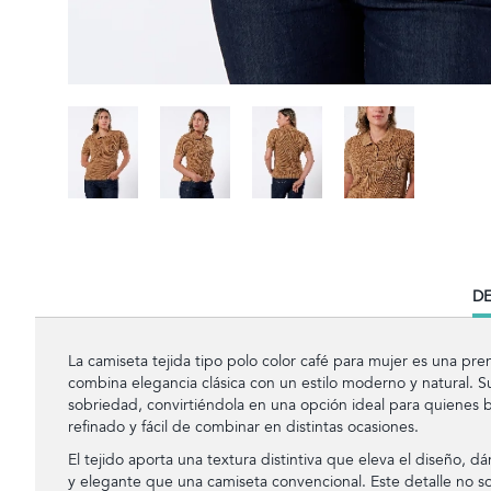
CU
DE
TA
La camiseta tejida tipo polo color café para mujer es una pren
combina elegancia clásica con un estilo moderno y natural. Su
sobriedad, convirtiéndola en una opción ideal para quienes 
refinado y fácil de combinar en distintas ocasiones.
El tejido aporta una textura distintiva que eleva el diseño,
y elegante que una camiseta convencional. Este detalle no so