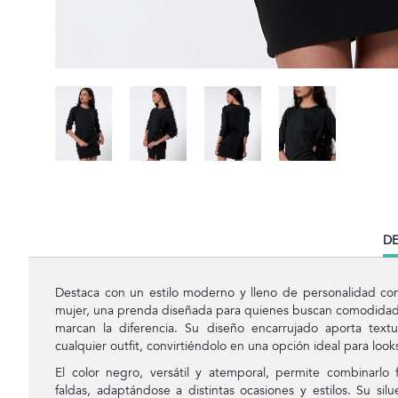
CU
DE
TA
Destaca con un estilo moderno y lleno de personalidad co
mujer, una prenda diseñada para quienes buscan comodidad s
marcan la diferencia. Su diseño encarrujado aporta tex
cualquier outfit, convirtiéndolo en una opción ideal para look
El color negro, versátil y atemporal, permite combinarlo 
faldas, adaptándose a distintas ocasiones y estilos. Su s