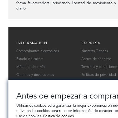
forma favorecedora, brindando libertad de movimiento y 
diario.
INFORMACIÓN
EMPRESA
Comprobantes electrónicos
Nuestras Tiendas
Estado de cuenta
Acerca de nosotros
Métodos de envío
Términos y condiciones
Cambios y devoluciones
Políticas de privacidad
Contáctanos
Trabaja con nosotros
Antes de empezar a compra
Utilizamos cookies para garantizar la mejor experiencia en nu
utilizarán las cookies para recoger información de carácter p
uso de cookies.
Política de cookies