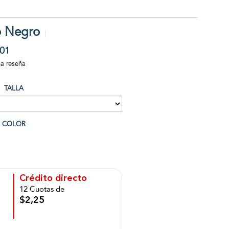
o Negro
01
na reseña
TALLA
COLOR
Crédito directo
12 Cuotas de
$2,25