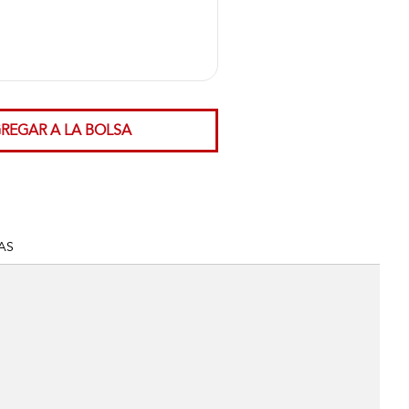
REGAR A LA BOLSA
AS