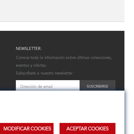
NEWSLETTER:
Conoce toda la información sobre últimas colecciones,
eventos y ofertas.
Subscríbete a nuestro newsletter
SUSCRIBIRSE
MODIFICAR COOKIES
ACEPTAR COOKIES