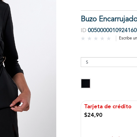
Buzo Encarrujad
ID
0050000010924160
Escribe u
Tarjeta de crédito
$24,90