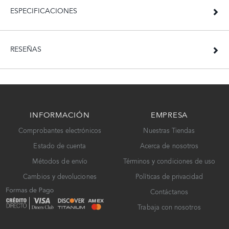
ESPECIFICACIONES
RESEÑAS
INFORMACIÓN
EMPRESA
Comprobantes electrónicos
Nuestras Tiendas
Estado de cuenta
Acerca de nosotros
Métodos de envío
Términos y condiciones de uso
Cambios y devoluciones
Políticas de privacidad
Contáctanos
Trabaja con nosotros