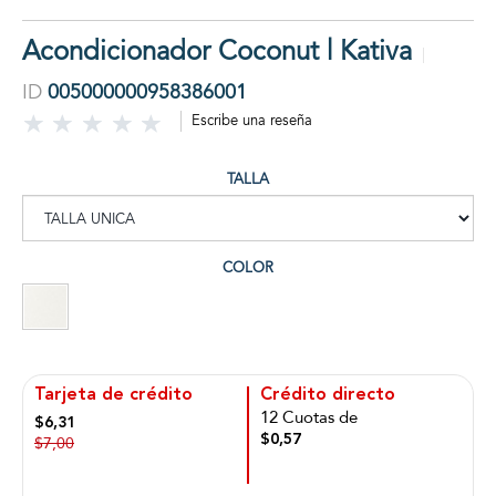
Acondicionador Coconut | Kativa
ID
005000000958386001
Escribe una reseña
TALLA
COLOR
Tarjeta de crédito
Crédito directo
12 Cuotas de
$6,31
$0,57
$7,00