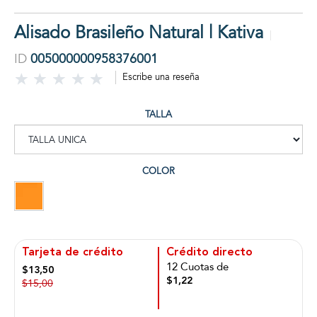
Alisado Brasileño Natural | Kativa
ID
005000000958376001
Escribe una reseña
TALLA
COLOR
Tarjeta de crédito
Crédito directo
12 Cuotas de
$13,50
$1,22
$15,00