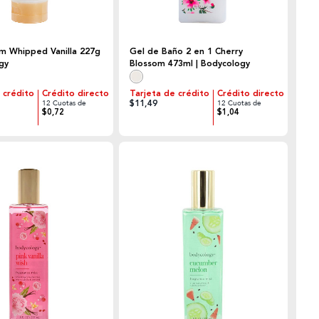
m Whipped Vanilla 227g
Gel de Baño 2 en 1 Cherry
gy
Blossom 473ml | Bodycology
 crédito
Crédito directo
Tarjeta de crédito
Crédito directo
$11,49
12 Cuotas de
12 Cuotas de
$0,72
$1,04