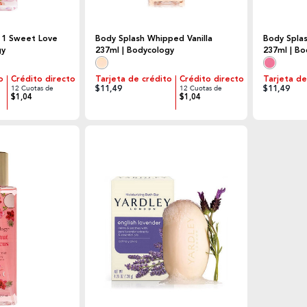
 1 Sweet Love
Body Splash Whipped Vanilla
Body Splas
gy
237ml | Bodycology
237ml | B
o
Crédito directo
Tarjeta de crédito
Crédito directo
Tarjeta de
$11,49
$11,49
12 Cuotas de
12 Cuotas de
$1,04
$1,04