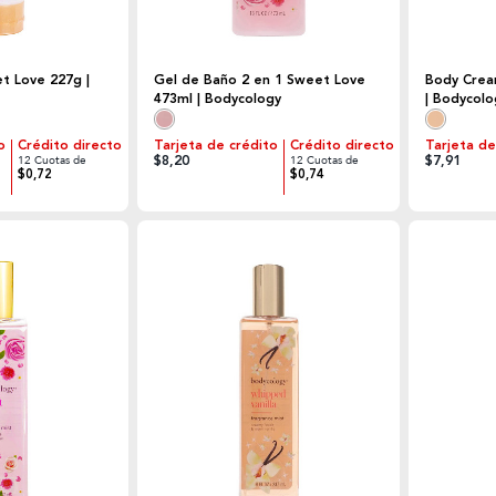
t Love 227g |
Gel de Baño 2 en 1 Sweet Love
Body Crea
473ml | Bodycology
| Bodycolo
o
Crédito directo
Tarjeta de crédito
Crédito directo
Tarjeta de
$8,20
$7,91
12 Cuotas de
12 Cuotas de
$0,72
$0,74