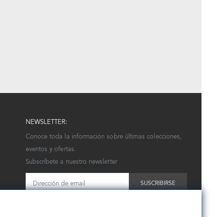
NEWSLETTER:
Conoce toda la información sobre últimas colecciones,
eventos y ofertas.
Subscríbete a nuestro newsletter
SUSCRIBIRSE