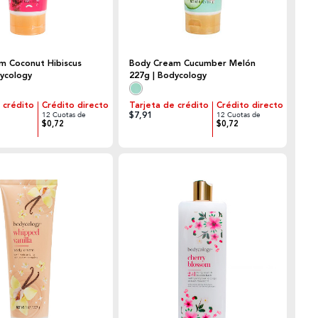
m Coconut Hibiscus
Body Cream Cucumber Melón
dycology
227g | Bodycology
 crédito
Crédito directo
Tarjeta de crédito
Crédito directo
$7,91
12 Cuotas de
12 Cuotas de
$0,72
$0,72