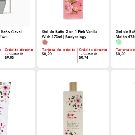
Gel de Baño 2 en 1 Pink Vanilla
Gel de Ba
 Baño Clavel
Wish 473ml | Bodycology
Melón 473
Fácil
o
Crédito directo
Tarjeta de crédito
Crédito directo
Tarjeta de
$8,20
$8,20
12 Cuotas de
12 Cuotas de
$9,05
$0,74