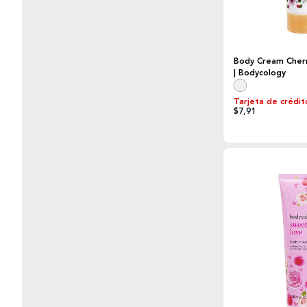
Body Cream Cher
| Bodycology
Tarjeta de crédit
$7,91