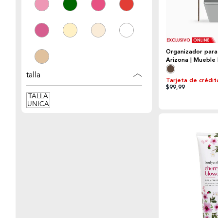
Organizador para
Arizona | Mueble 
talla
Tarjeta de crédit
$99,99
TALLA
UNICA