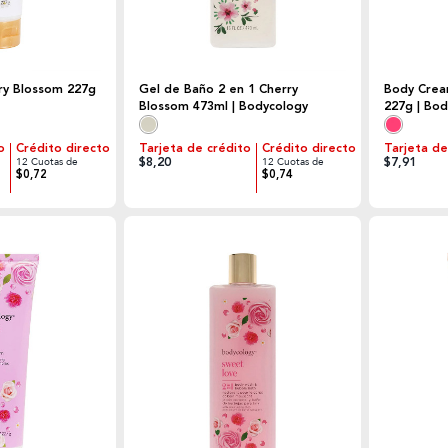
ry Blossom 227g
Gel de Baño 2 en 1 Cherry
Body Crea
Blossom 473ml | Bodycology
227g | Bo
o
Crédito directo
Tarjeta de crédito
Crédito directo
Tarjeta de
$8,20
$7,91
12 Cuotas de
12 Cuotas de
$0,72
$0,74