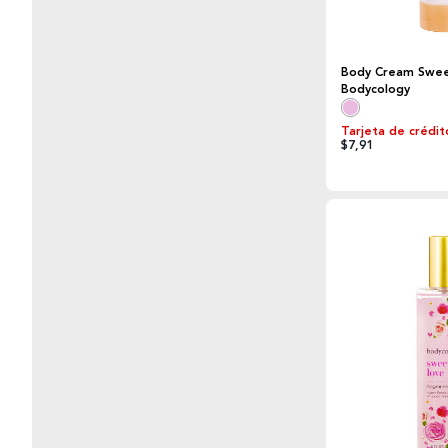
Body Cream Swee
Bodycology
Tarjeta de crédit
$7,91