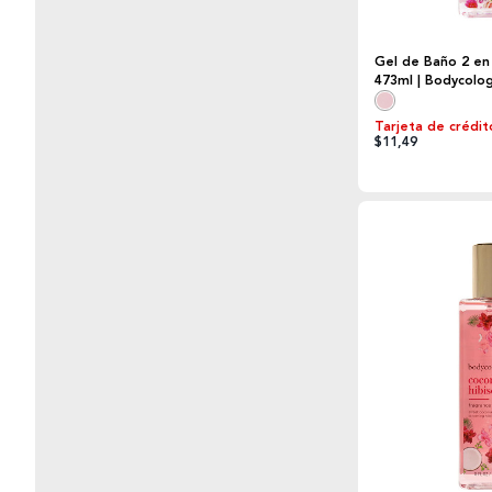
Gel de Baño 2 en
473ml | Bodycolo
Tarjeta de crédit
$11,49