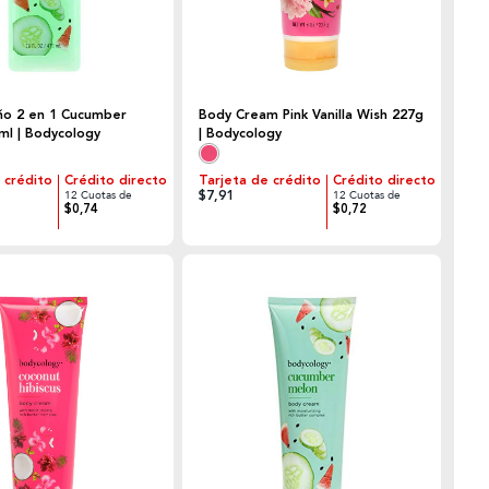
ño 2 en 1 Cucumber
Body Cream Pink Vanilla Wish 227g
ml | Bodycology
| Bodycology
 crédito
Crédito directo
Tarjeta de crédito
Crédito directo
$7,91
12 Cuotas de
12 Cuotas de
$0,74
$0,72