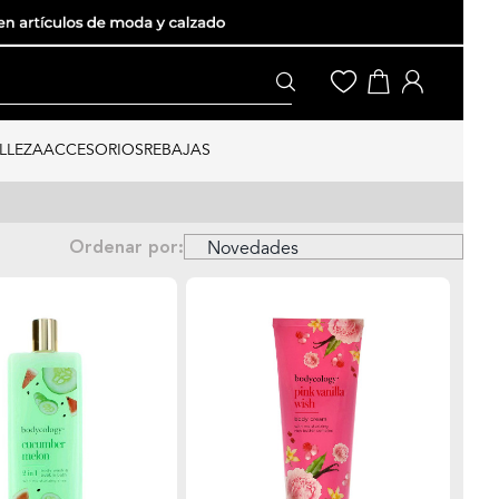
LLEZA
ACCESORIOS
REBAJAS
Ordenar por: