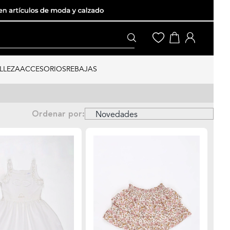
LLEZA
ACCESORIOS
REBAJAS
Ordenar por: