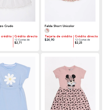
azo Crudo
Falda Short Unicolor
 crédito
Crédito directo
Tarjeta de crédito
Crédito directo
$24,90
12 Cuotas de
12 Cuotas de
$2,71
$2,25