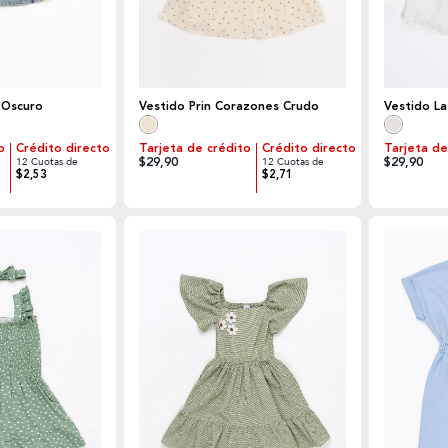
 Oscuro
Vestido Prin Corazones Crudo
Vestido L
o
Crédito directo
Tarjeta de crédito
Crédito directo
Tarjeta de
$29,90
$29,90
12 Cuotas de
12 Cuotas de
$2,53
$2,71