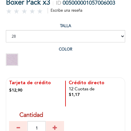
Boxer Pack x3
ID
005000001057006003
Escribe una reseña
TALLA
COLOR
Tarjeta de crédito
Crédito directo
12 Cuotas de
$12,90
$1,17
Cantidad