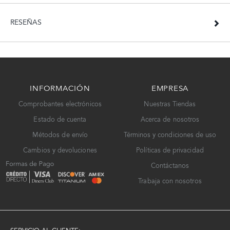
RESEÑAS
INFORMACIÓN
EMPRESA
Comprobantes electrónicos
Nuestras Tiendas
Estado de cuenta
Acerca de nosotros
Métodos de envío
Términos y condiciones de uso
Cambios y devoluciones
Políticas de privacidad
Contáctanos
Trabaja con nosotros