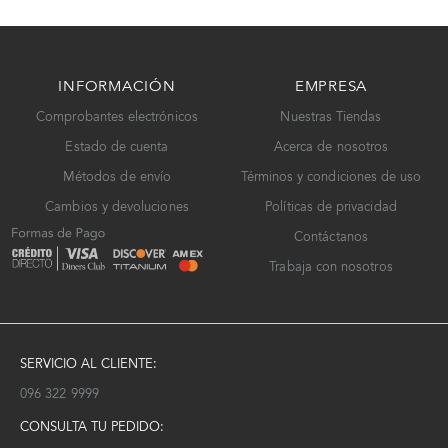
INFORMACIÓN
EMPRESA
Comprobantes electrónicos
Nuestras Tiendas
Estado de cuenta
Acerca de nosotros
Métodos de envío
Términos y condiciones de uso
Cambios y devoluciones
Políticas de privacidad
Contáctanos
Trabaja con nosotros
SERVICIO AL CLIENTE:
096 322 9999
CONSULTA TU PEDIDO: