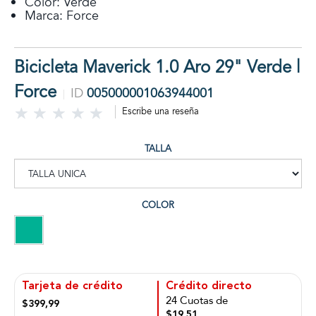
Color: Verde
Marca: Force
Bicicleta Maverick 1.0 Aro 29" Verde |
Force
ID
005000001063944001
Escribe una reseña
TALLA
COLOR
Tarjeta de crédito
Crédito directo
24 Cuotas de
$399,99
$19,51