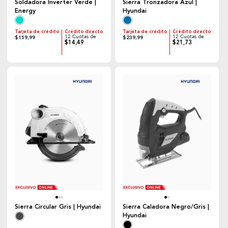
Soldadora Inverter Verde |
Sierra Tronzadora Azul |
Energy
Hyundai
Tarjeta de crédito
Crédito directo
Tarjeta de crédito
Crédito directo
12 Cuotas de
12 Cuotas de
$159,99
$239,99
$14,49
$21,73
Sierra Circular Gris | Hyundai
Sierra Caladora Negro/Gris |
Hyundai