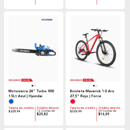
Motosierra 24" Turbo 900
Bicicleta Maverick 1.0 Aro
1.5Lt Azul | Hyundai
27,5" Rojo | Force
Tarjeta de crédito
Crédito directo
Tarjeta de crédito
Crédito directo
12 Cuotas de
24 Cuotas de
$229,99
$329,99
$20,82
$16,09