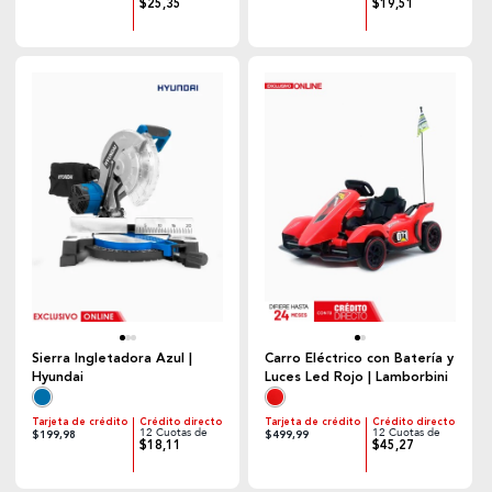
$25,35
$19,51
Sierra Ingletadora Azul |
Carro Eléctrico con Batería y
Hyundai
Luces Led Rojo | Lamborbini
Tarjeta de crédito
Crédito directo
Tarjeta de crédito
Crédito directo
12 Cuotas de
12 Cuotas de
$199,98
$499,99
$18,11
$45,27