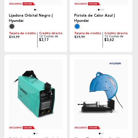
Lijadora Orbital Negro |
Pistola de Calor Azul |
Hyundai
Hyundai
Tarjeta de crédito
Crédito directo
Tarjeta de crédito
Crédito directo
12 Cuotas de
12 Cuotas de
$34,99
$39,99
$3,17
$3,62