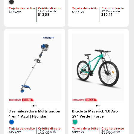
Tarjeta de crédito
Crédito directo
Tarjeta de crédito
Crédito directo
12 Cuotas de
12 Cuotas de
$149,99
$114,99
$13,58
$10,41
Desmalezadora Multifunción
Bicicleta Maverick 1.0 Aro
4 en 1 Azul | Hyundai
29" Verde | Force
Tarjeta de crédito
Crédito directo
Tarjeta de crédito
Crédito directo
12 Cuotas de
24 Cuotas de
$279,99
$399,99