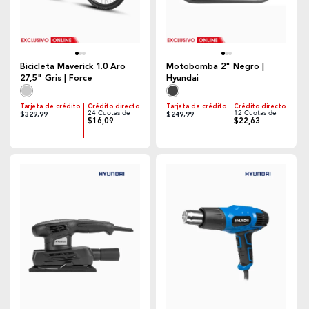
Bicicleta Maverick 1.0 Aro
Motobomba 2" Negro |
27,5" Gris | Force
Hyundai
Tarjeta de crédito
Crédito directo
Tarjeta de crédito
Crédito directo
24 Cuotas de
12 Cuotas de
$329,99
$249,99
$16,09
$22,63