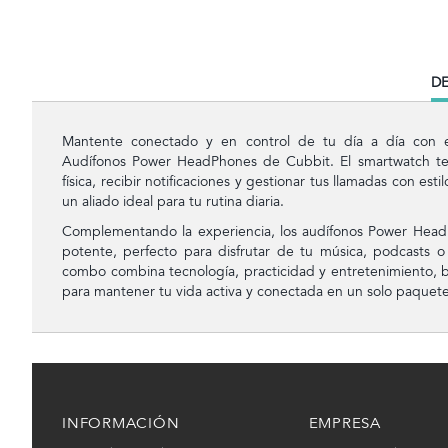
CU
DE
TA
Mantente conectado y en control de tu día a día con
Audífonos Power HeadPhones de Cubbit. El smartwatch te 
física, recibir notificaciones y gestionar tus llamadas con es
un aliado ideal para tu rutina diaria.
Complementando la experiencia, los audífonos Power Head
potente, perfecto para disfrutar de tu música, podcasts o 
combo combina tecnología, practicidad y entretenimiento, 
para mantener tu vida activa y conectada en un solo paquete
INFORMACIÓN
EMPRESA