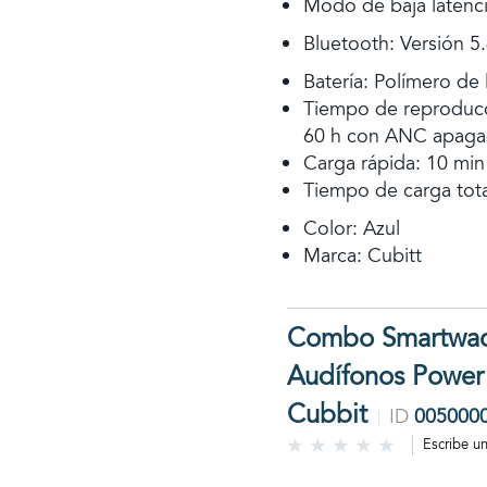
Modo de baja latenci
Bluetooth: Versión 5
Batería: Polímero de 
Tiempo de reproducc
60 h con ANC apag
Carga rápida: 10 min
Tiempo de carga tota
Color: Azul
Marca: Cubitt
Combo Smartwact
Audífonos Power
Cubbit
ID
005000
Escribe u