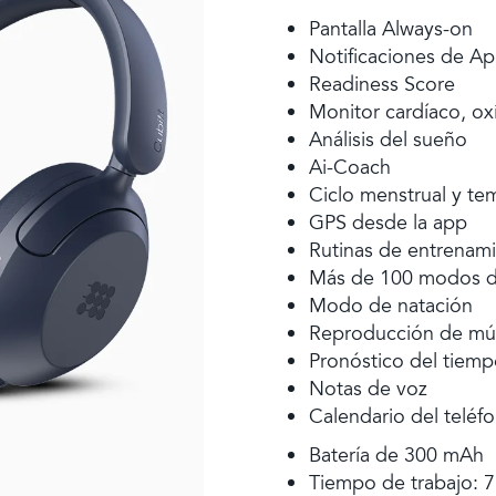
Pantalla Always-on
Notificaciones de Ap
Readiness Score
Monitor cardíaco, ox
Análisis del sueño
Ai-Coach
Ciclo menstrual y te
GPS desde la app
Rutinas de entrenam
Más de 100 modos d
Modo de natación
Reproducción de mús
Pronóstico del tiem
Notas de voz
Calendario del teléf
Batería de 300 mAh
Tiempo de trabajo: 7