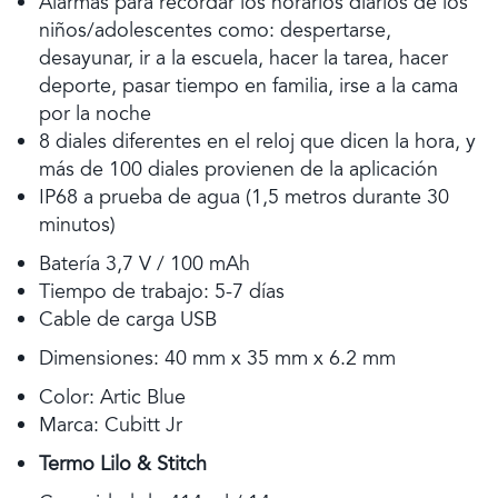
Alarmas para recordar los horarios diarios de los
niños/adolescentes como: despertarse,
desayunar, ir a la escuela, hacer la tarea, hacer
deporte, pasar tiempo en familia, irse a la cama
por la noche
8 diales diferentes en el reloj que dicen la hora, y
más de 100 diales provienen de la aplicación
IP68 a prueba de agua (1,5 metros durante 30
minutos)
Batería 3,7 V / 100 mAh
Tiempo de trabajo: 5-7 días
Cable de carga USB
Dimensiones: 40 mm x 35 mm x 6.2 mm
Color: Artic Blue
Marca: Cubitt Jr
Termo Lilo & Stitch