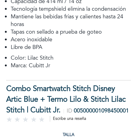
Capacidad de 414 ml / 14 oz
Tecnología tempshield elimina la condensación
Mantiene las bebidas frías y calientes hasta 24
horas
Tapas con sellado a prueba de goteo
Acero inoxidable
Libre de BPA
Color: Lilac Stitch
Marca: Cubitt Jr
Combo Smartwatch Stitch Disney
Artic Blue + Termo Lilo & Stitch Lilac
Stitch | Cubitt Jr.
ID
005000001098450001
Escribe una reseña
TALLA