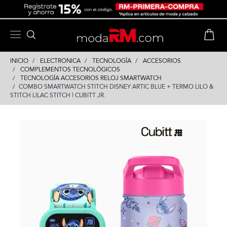
Skip
Skip
to
to
content
navigation
INICIO
ELECTRONICA
TECNOLOGÍA
ACCESORIOS
COMPLEMENTOS TECNOLÓGICOS
TECNOLOGÍA ACCESORIOS RELOJ SMARTWATCH
COMBO SMARTWATCH STITCH DISNEY ARTIC BLUE + TERMO LILO &
STITCH LILAC STITCH | CUBITT JR.