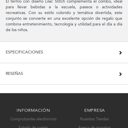
El termo con diseño Lilac Stitch complementa el combo, ideal
para llevar bebidas a la escuela, paseos o actividades
recreativas. Con su estilo colorido y temática divertida, este
conjunto se convierte en una excelente opción de regalo que
combina entretenimiento, tecnología y utilidad para el día a día
de los niños.
ESPECIFICACIONES
RESEÑAS
INFORMACIÓN
EMPRESA
Comprobantes electrónicos
Nuestras Tiendas
Estado de cuenta
Acerca de nosotros