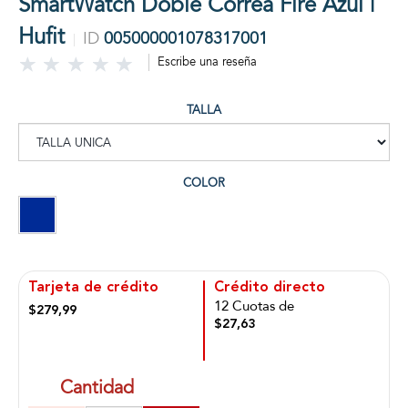
SmartWatch Doble Correa Fire Azul |
Hufit
ID
005000001078317001
Escribe una reseña
TALLA
COLOR
Tarjeta de crédito
Crédito directo
12 Cuotas de
$279,99
$27,63
Cantidad