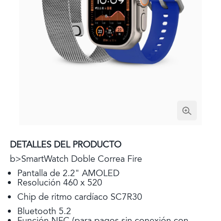
DETALLES DEL PRODUCTO
b>SmartWatch Doble Correa Fire
Pantalla de 2.2" AMOLED
Resolución 460 x 520
Chip de ritmo cardíaco SC7R30
Bluetooth 5.2
Función NFC (para pagos sin conexión con