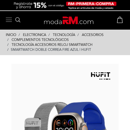
Skip
Skip
to
to
content
navigation
INICIO
ELECTRONICA
TECNOLOGÍA
ACCESORIOS
COMPLEMENTOS TECNOLÓGICOS
TECNOLOGÍA ACCESORIOS RELOJ SMARTWATCH
SMARTWATCH DOBLE CORREA FIRE AZUL | HUFIT