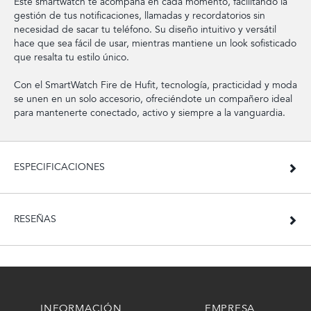
Este smartwatch te acompaña en cada momento, facilitando la
gestión de tus notificaciones, llamadas y recordatorios sin
necesidad de sacar tu teléfono. Su diseño intuitivo y versátil
hace que sea fácil de usar, mientras mantiene un look sofisticado
que resalta tu estilo único.
Con el SmartWatch Fire de Hufit, tecnología, practicidad y moda
se unen en un solo accesorio, ofreciéndote un compañero ideal
para mantenerte conectado, activo y siempre a la vanguardia.
ESPECIFICACIONES
RESEÑAS
INFORMACIÓN
EMPRESA