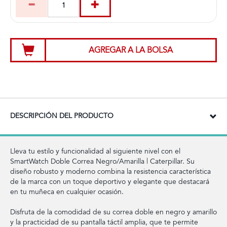
AGREGAR A LA BOLSA
DESCRIPCIÓN DEL PRODUCTO
Lleva tu estilo y funcionalidad al siguiente nivel con el
SmartWatch Doble Correa Negro/Amarilla | Caterpillar. Su
diseño robusto y moderno combina la resistencia característica
de la marca con un toque deportivo y elegante que destacará
en tu muñeca en cualquier ocasión.
Disfruta de la comodidad de su correa doble en negro y amarillo
y la practicidad de su pantalla táctil amplia, que te permite