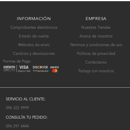
INFORMACIÓN
EMPRESA
Comprobantes electrónicos
Nuestras Tiendas
Estado de cuenta
Acerca de nosotros
Métodos de envío
Términos y condiciones de uso
Cambios y devoluciones
Políticas de privacidad
Contáctanos
Trabaja con nosotros
SERVICIO AL CLIENTE:
096 322 9999
CONSULTA TU PEDIDO:
096 297 4444