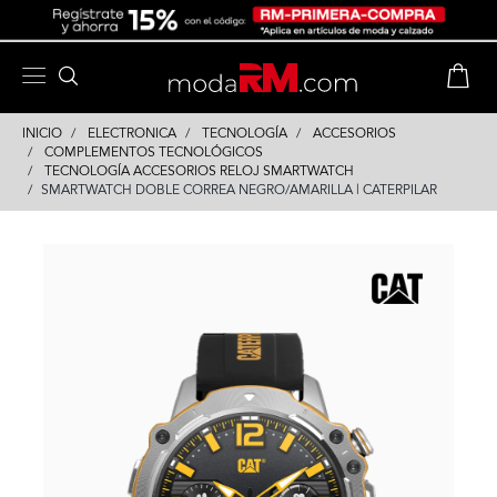
Skip
Skip
to
to
content
navigation
INICIO
ELECTRONICA
TECNOLOGÍA
ACCESORIOS
COMPLEMENTOS TECNOLÓGICOS
TECNOLOGÍA ACCESORIOS RELOJ SMARTWATCH
SMARTWATCH DOBLE CORREA NEGRO/AMARILLA | CATERPILAR