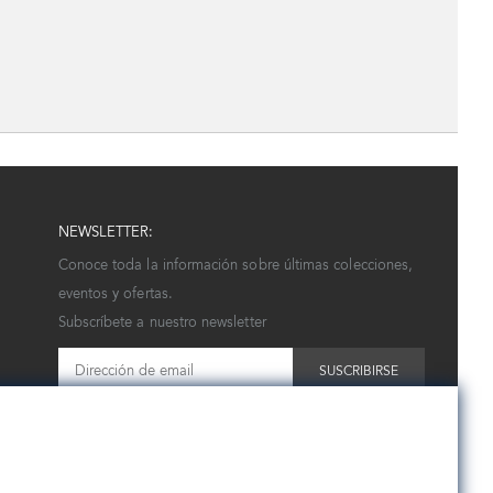
NEWSLETTER:
Conoce toda la información sobre últimas colecciones,
eventos y ofertas.
Subscríbete a nuestro newsletter
SUSCRIBIRSE