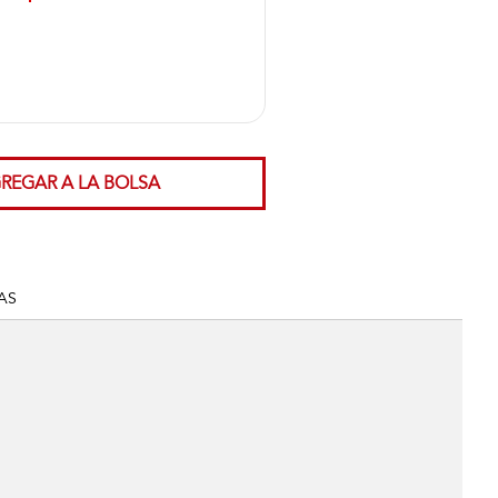
REGAR A LA BOLSA
AS