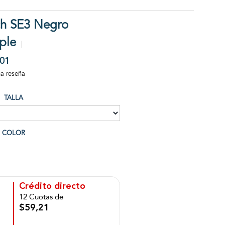
ch SE3 Negro
ple
01
na reseña
TALLA
COLOR
Crédito directo
12 Cuotas de
$59,21