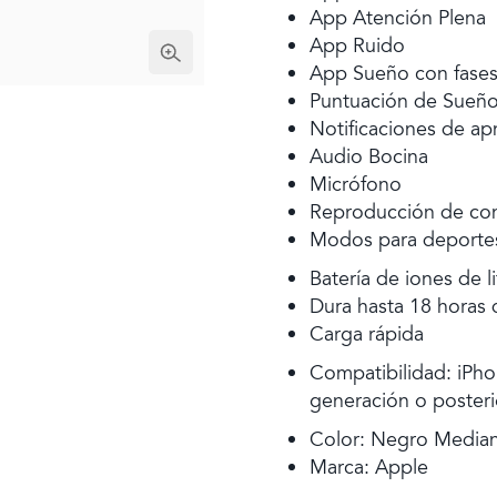
App Atención Plena
App Ruido
App Sueño con fases
Puntuación de Sueñ
Notificaciones de ap
Audio Bocina
Micrófono
Reproducción de con
Modos para deporte
Batería de iones de l
Dura hasta 18 horas 
Carga rápida
Compatibilidad: iPhon
generación o posteri
Color: Negro Media
Marca: Apple