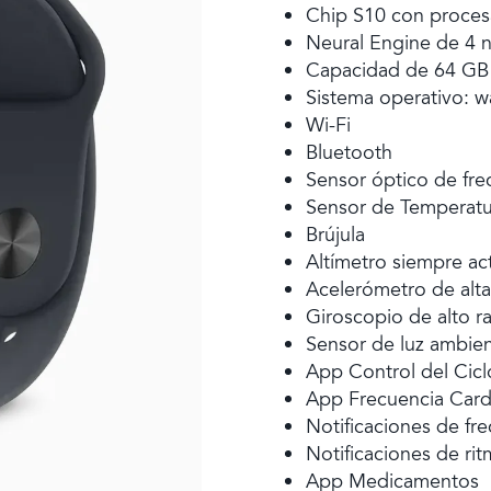
Chip S10 con proces
Neural Engine de 4 
Capacidad de 64 GB
Sistema operativo: 
Wi-Fi
Bluetooth
Sensor óptico de fr
Sensor de Temperatu
Brújula
Altímetro siempre ac
Acelerómetro de alta
Giroscopio de alto 
Sensor de luz ambien
App Control del Cicl
App Frecuencia Card
Notificaciones de fre
Notificaciones de rit
App Medicamentos