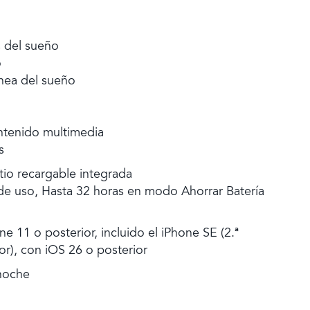
 del sueño
o
nea del sueño
tenido multimedia
s
itio recargable integrada
de uso, Hasta 32 horas en modo Ahorrar Batería
e 11 o posterior, incluido el iPhone SE (2.ª
or), con iOS 26 o posterior
noche