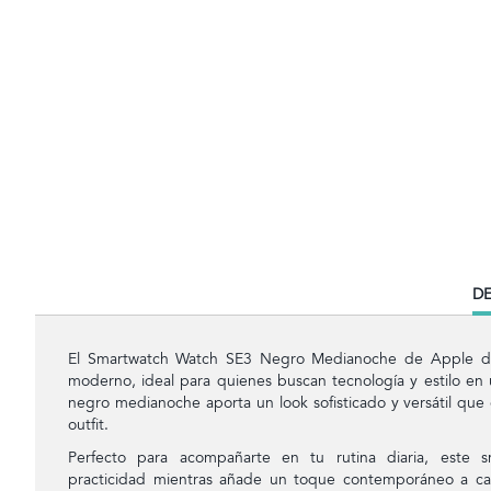
CU
DE
TA
El Smartwatch Watch SE3 Negro Medianoche de Apple de
moderno, ideal para quienes buscan tecnología y estilo en
negro medianoche aporta un look sofisticado y versátil que
outfit.
Perfecto para acompañarte en tu rutina diaria, este 
practicidad mientras añade un toque contemporáneo a ca