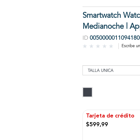
Smartwatch Wat
Medianoche | Ap
ID
0050000011094180
Escribe u
Tarjeta de crédito
$599,99