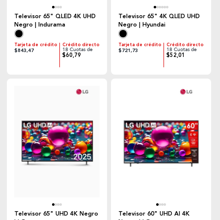
Televisor 65" QLED 4K UHD
Televisor 65" 4K QLED UHD
Negro | Indurama
Negro | Hyundai
Tarjeta de crédito
Crédito directo
Tarjeta de crédito
Crédito directo
18 Cuotas de
18 Cuotas de
$843,47
$721,73
$60,79
$52,01
Televisor 65" UHD 4K Negro
Televisor 60" UHD AI 4K