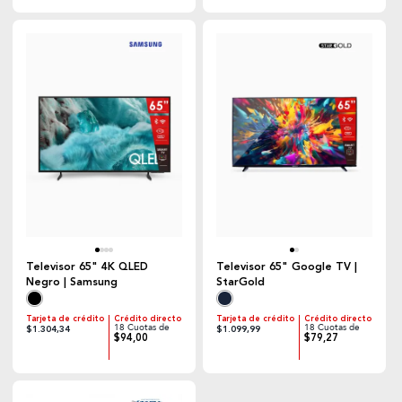
Televisor 65" 4K QLED
Televisor 65" Google TV |
Negro | Samsung
StarGold
Tarjeta de crédito
Crédito directo
Tarjeta de crédito
Crédito directo
18 Cuotas de
18 Cuotas de
$1.304,34
$1.099,99
$94,00
$79,27