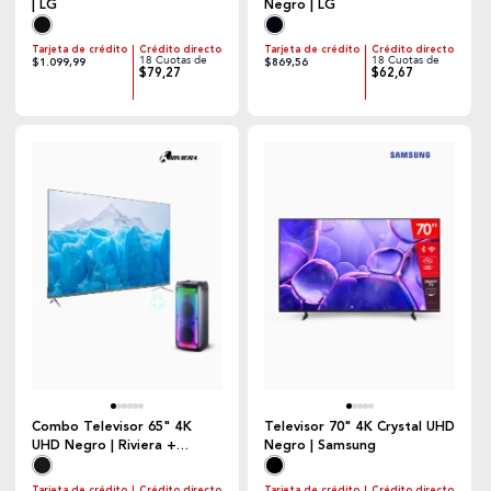
| LG
Negro | LG
Tarjeta de crédito
Crédito directo
Tarjeta de crédito
Crédito directo
18 Cuotas de
18 Cuotas de
$1.099,99
$869,56
$79,27
$62,67
Combo Televisor 65" 4K
Televisor 70" 4K Crystal UHD
UHD Negro | Riviera +
Negro | Samsung
Parlante Recargable Negro
Tarjeta de crédito
Crédito directo
Tarjeta de crédito
Crédito directo