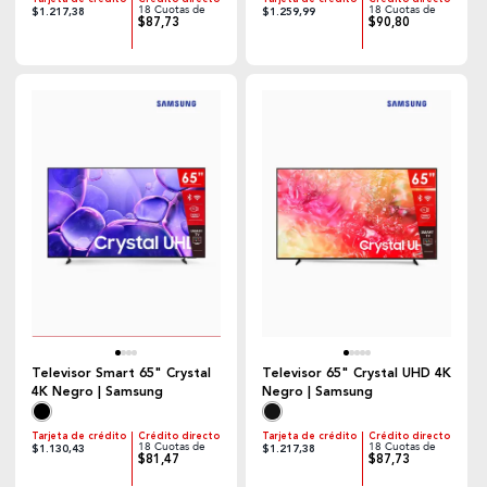
18 Cuotas de
18 Cuotas de
$1.217,38
$1.259,99
$87,73
$90,80
Televisor Smart 65" Crystal
Televisor 65" Crystal UHD 4K
4K Negro | Samsung
Negro | Samsung
Tarjeta de crédito
Crédito directo
Tarjeta de crédito
Crédito directo
18 Cuotas de
18 Cuotas de
$1.130,43
$1.217,38
$81,47
$87,73