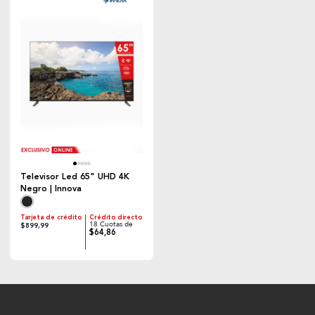
Televisor Led 65" UHD 4K
Negro | Innova
Tarjeta de crédito
Crédito directo
18 Cuotas de
$899,99
$64,86