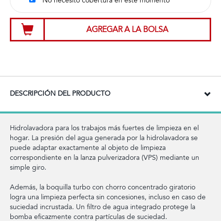
No necesito cobertura en este momento
AGREGAR A LA BOLSA
DESCRIPCIÓN DEL PRODUCTO
Hidrolavadora para los trabajos más fuertes de limpieza en el
hogar. La presión del agua generada por la hidrolavadora se
puede adaptar exactamente al objeto de limpieza
correspondiente en la lanza pulverizadora (VPS) mediante un
simple giro.
Además, la boquilla turbo con chorro concentrado giratorio
logra una limpieza perfecta sin concesiones, incluso en caso de
suciedad incrustada. Un filtro de agua integrado protege la
bomba eficazmente contra partículas de suciedad.