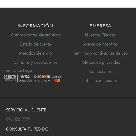
INFORMACIÓN
EMPRESA
Comprobantes electrónicos
Nuestras Tiendas
Estado de cuenta
Acerca de nosotros
Métodos de envío
Términos y condiciones de uso
Cambios y devoluciones
Políticas de privacidad
Contáctanos
Trabaja con nosotros
SERVICIO AL CLIENTE:
096 322 9999
CONSULTA TU PEDIDO: