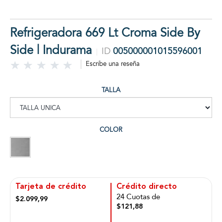
Refrigeradora 669 Lt Croma Side By
Side | Indurama
ID
005000001015596001
Escribe una reseña
TALLA
COLOR
Tarjeta de crédito
Crédito directo
24 Cuotas de
$2.099,99
$121,88