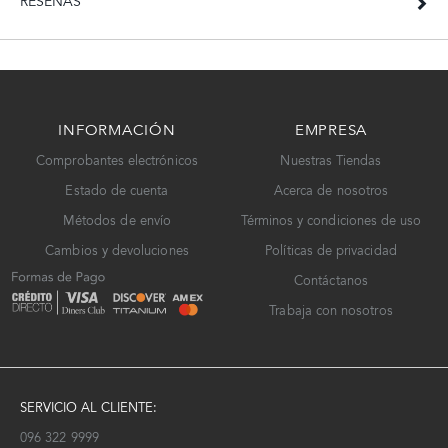
RESEÑAS
INFORMACIÓN
EMPRESA
Comprobantes electrónicos
Nuestras Tiendas
Estado de cuenta
Acerca de nosotros
Métodos de envío
Términos y condiciones de uso
Cambios y devoluciones
Políticas de privacidad
Contáctanos
Trabaja con nosotros
SERVICIO AL CLIENTE:
096 322 9999