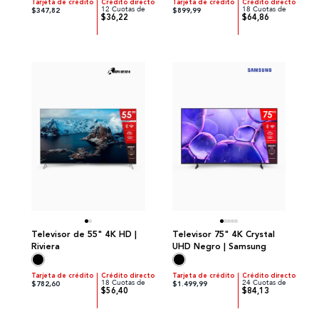
Tarjeta de crédito
Crédito directo
Tarjeta de crédito
Crédito directo
12 Cuotas de
18 Cuotas de
$347,82
$899,99
$36,22
$64,86
Televisor de 55" 4K HD |
Televisor 75" 4K Crystal
Riviera
UHD Negro | Samsung
Tarjeta de crédito
Crédito directo
Tarjeta de crédito
Crédito directo
18 Cuotas de
24 Cuotas de
$782,60
$1.499,99
$56,40
$84,13