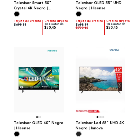
Televisor Smart 50"
Televisor QLED 55" UHD
Crystal 4K Negro |
Negro | Hisense
Samsung
Tarjeta de crédito
Crédito directo
Tarjeta de crédito
Crédito directo
18 Cuotas de
18 Cuotas de
$699,99
$699,99
$50,45
$50,45
$739,12
Televisor QLED 40" Negro
Televisor Led 65" UHD 4K
| Hisense
Negro | Innova