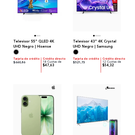
Televisor 55" QLED 4K
Televisor 43" 4K Crystal
UHD Negro | Hisense
UHD Negro | Samsung
Tarjeta de crédito
Crédito directo
Tarjeta de crédito
Crédito directo
18 Cuotas de
12 Cuotas de
$660,86
$521,73
$47,63
$54,32