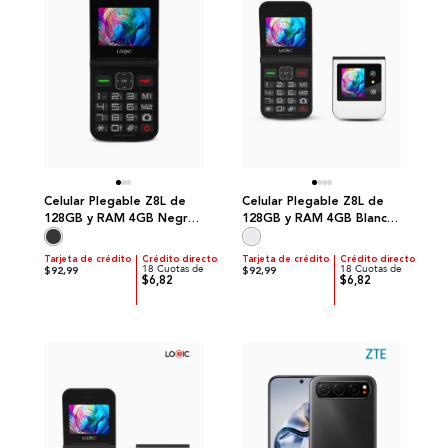
Celular Plegable Z8L de
Celular Plegable Z8L de
128GB y RAM 4GB Negro |
128GB y RAM 4GB Blanco
Logic
| Logic
Tarjeta de crédito
Crédito directo
Tarjeta de crédito
Crédito directo
18 Cuotas de
18 Cuotas de
$92,99
$92,99
$6,82
$6,82