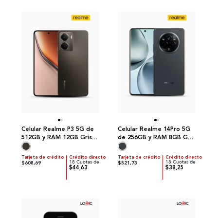
Celular Realme P3 5G de
Celular Realme 14Pro 5G
512GB y RAM 12GB Gris |
de 256GB y RAM 8GB Gris
Realme
| Realme
Tarjeta de crédito
Crédito directo
Tarjeta de crédito
Crédito directo
18 Cuotas de
18 Cuotas de
$608,69
$521,73
$44,63
$38,25