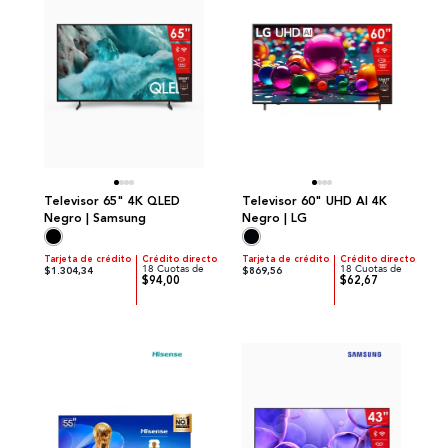
Televisor 65" 4K QLED
Televisor 60" UHD AI 4K
Negro | Samsung
Negro | LG
Tarjeta de crédito
Crédito directo
Tarjeta de crédito
Crédito directo
18 Cuotas de
18 Cuotas de
$1.304,34
$869,56
$94,00
$62,67