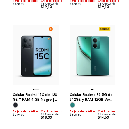
Tarjeta de crédito
Crédito directo
Tarjeta de crédito
Crédito directo
18 Cuotas de
18 Cuotas de
$260,85
$260,85
$19,13
$19,13
Celular Redmi 15C de 128
Celular Realme P3 5G de
GB Y RAM 4 GB Negro |
512GB y RAM 12GB Verde
Xiaomi
| Realme
Tarjeta de crédito
Crédito directo
Tarjeta de crédito
Crédito directo
18 Cuotas de
18 Cuotas de
$249,99
$608,69
$18,33
$44,63