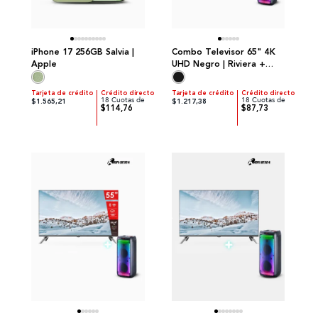
iPhone 17 256GB Salvia |
Combo Televisor 65" 4K
Apple
UHD Negro | Riviera +
Parlante Recargable
Negro
Tarjeta de crédito
Crédito directo
Tarjeta de crédito
Crédito directo
18 Cuotas de
18 Cuotas de
$1.565,21
$1.217,38
$114,76
$87,73