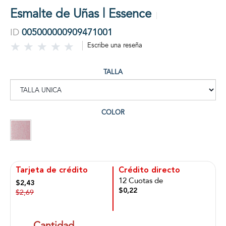
Esmalte de Uñas | Essence
ID
005000000909471001
Escribe una reseña
TALLA
COLOR
Tarjeta de crédito
Crédito directo
12 Cuotas de
$2,43
$0,22
$2,69
Cantidad