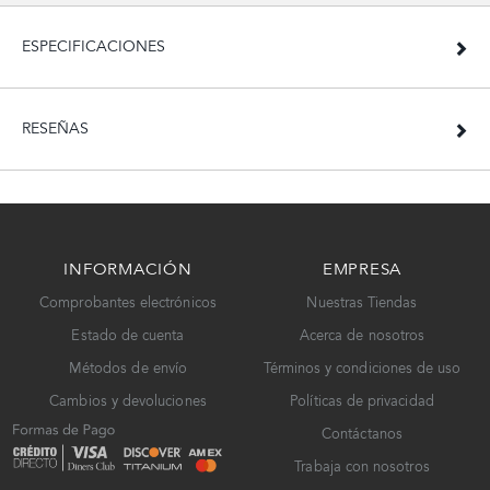
ESPECIFICACIONES
RESEÑAS
INFORMACIÓN
EMPRESA
Comprobantes electrónicos
Nuestras Tiendas
Estado de cuenta
Acerca de nosotros
Métodos de envío
Términos y condiciones de uso
Cambios y devoluciones
Políticas de privacidad
Contáctanos
Trabaja con nosotros