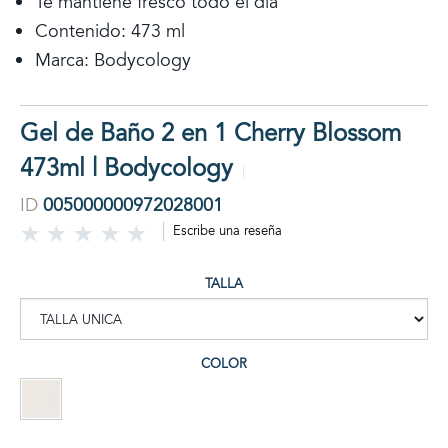
Te mantiene fresco todo el día
Contenido: 473 ml
Marca: Bodycology
Gel de Baño 2 en 1 Cherry Blossom
473ml | Bodycology
ID
005000000972028001
Escribe una reseña
TALLA
COLOR