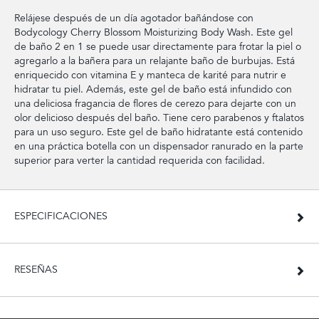
Relájese después de un día agotador bañándose con
Bodycology Cherry Blossom Moisturizing Body Wash. Este gel
de baño 2 en 1 se puede usar directamente para frotar la piel o
agregarlo a la bañera para un relajante baño de burbujas. Está
enriquecido con vitamina E y manteca de karité para nutrir e
hidratar tu piel. Además, este gel de baño está infundido con
una deliciosa fragancia de flores de cerezo para dejarte con un
olor delicioso después del baño. Tiene cero parabenos y ftalatos
para un uso seguro. Este gel de baño hidratante está contenido
en una práctica botella con un dispensador ranurado en la parte
superior para verter la cantidad requerida con facilidad.
ESPECIFICACIONES
RESEÑAS